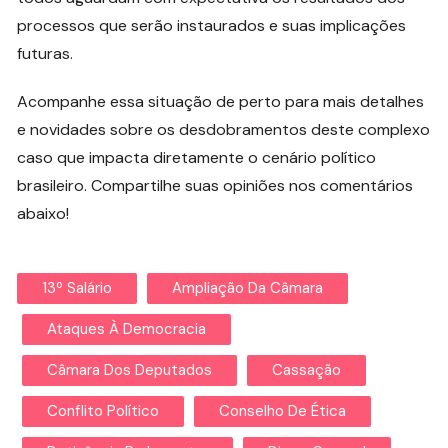
processos que serão instaurados e suas implicações
futuras.
Acompanhe essa situação de perto para mais detalhes
e novidades sobre os desdobramentos deste complexo
caso que impacta diretamente o cenário político
brasileiro. Compartilhe suas opiniões nos comentários
abaixo!
13º Salário
Ampliação Da Câmara
Ataques À Democracia
Câmara Dos Deputados
Cassação
Conflito Político
Conselho De Ética