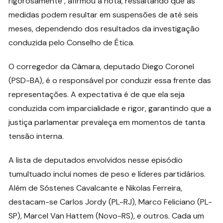
rigorosamente", afirmou a nota, ressaltando que as
medidas podem resultar em suspensões de até seis
meses, dependendo dos resultados da investigação
conduzida pelo Conselho de Ética.
O corregedor da Câmara, deputado Diego Coronel
(PSD-BA), é o responsável por conduzir essa frente das
representações. A expectativa é de que ela seja
conduzida com imparcialidade e rigor, garantindo que a
justiça parlamentar prevaleça em momentos de tanta
tensão interna.
A lista de deputados envolvidos nesse episódio
tumultuado inclui nomes de peso e líderes partidários.
Além de Sóstenes Cavalcante e Nikolas Ferreira,
destacam-se Carlos Jordy (PL-RJ), Marco Feliciano (PL-
SP), Marcel Van Hattem (Novo-RS), e outros. Cada um