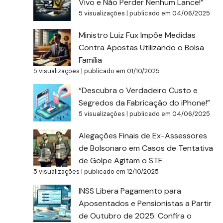
Vivo e Não Perder Nenhum Lance!”
5 visualizações
|
publicado em 04/06/2025
Ministro Luiz Fux Impõe Medidas
Contra Apostas Utilizando o Bolsa
Família
5 visualizações
|
publicado em 01/10/2025
“Descubra o Verdadeiro Custo e
Segredos da Fabricação do iPhone!”
5 visualizações
|
publicado em 04/06/2025
Alegações Finais de Ex-Assessores
de Bolsonaro em Casos de Tentativa
de Golpe Agitam o STF
5 visualizações
|
publicado em 12/10/2025
INSS Libera Pagamento para
Aposentados e Pensionistas a Partir
de Outubro de 2025: Confira o