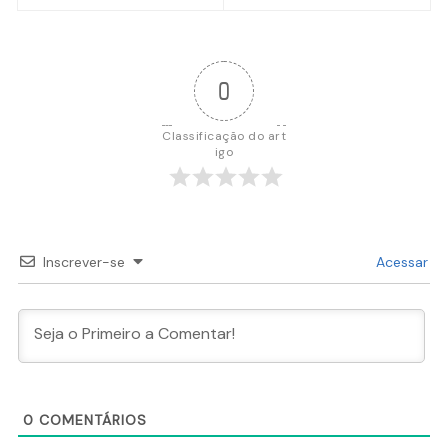
Post
0
Classificação do art
igo
Inscrever-se
Acessar
0
COMENTÁRIOS