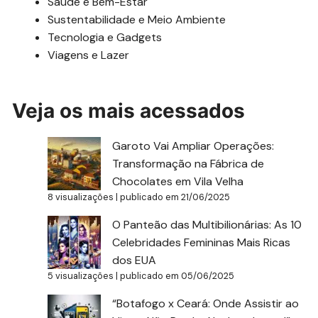
Saúde e Bem-Estar
Sustentabilidade e Meio Ambiente
Tecnologia e Gadgets
Viagens e Lazer
Veja os mais acessados
Garoto Vai Ampliar Operações:
Transformação na Fábrica de
Chocolates em Vila Velha
8 visualizações
|
publicado em 21/06/2025
O Panteão das Multibilionárias: As 10
Celebridades Femininas Mais Ricas
dos EUA
5 visualizações
|
publicado em 05/06/2025
“Botafogo x Ceará: Onde Assistir ao