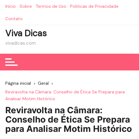
Ir
Início
Sobre
Termos de Uso
Politicas de Privacidade
para
o
Contato
conteúdo
Viva Dicas
vivadicas.com
Página inicial
Geral
Reviravolta na Câmara: Conselho de Ética Se Prepara para
Analisar Motim Histórico
Reviravolta na Câmara:
Conselho de Ética Se Prepara
para Analisar Motim Histórico