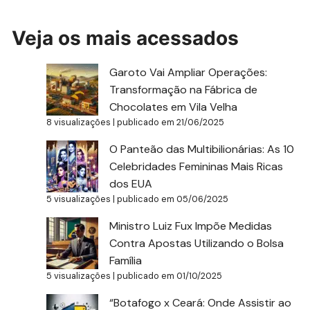
Veja os mais acessados
Garoto Vai Ampliar Operações:
Transformação na Fábrica de
Chocolates em Vila Velha
8 visualizações
|
publicado em 21/06/2025
O Panteão das Multibilionárias: As 10
Celebridades Femininas Mais Ricas
dos EUA
5 visualizações
|
publicado em 05/06/2025
Ministro Luiz Fux Impõe Medidas
Contra Apostas Utilizando o Bolsa
Família
5 visualizações
|
publicado em 01/10/2025
“Botafogo x Ceará: Onde Assistir ao