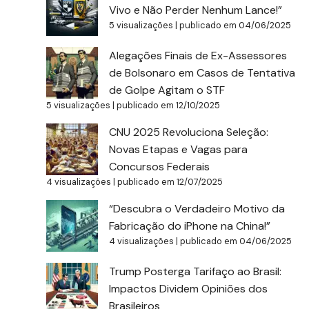
Vivo e Não Perder Nenhum Lance!”
5 visualizações
|
publicado em 04/06/2025
Alegações Finais de Ex-Assessores
de Bolsonaro em Casos de Tentativa
de Golpe Agitam o STF
5 visualizações
|
publicado em 12/10/2025
CNU 2025 Revoluciona Seleção:
Novas Etapas e Vagas para
Concursos Federais
4 visualizações
|
publicado em 12/07/2025
“Descubra o Verdadeiro Motivo da
Fabricação do iPhone na China!”
4 visualizações
|
publicado em 04/06/2025
Trump Posterga Tarifaço ao Brasil:
Impactos Dividem Opiniões dos
Brasileiros