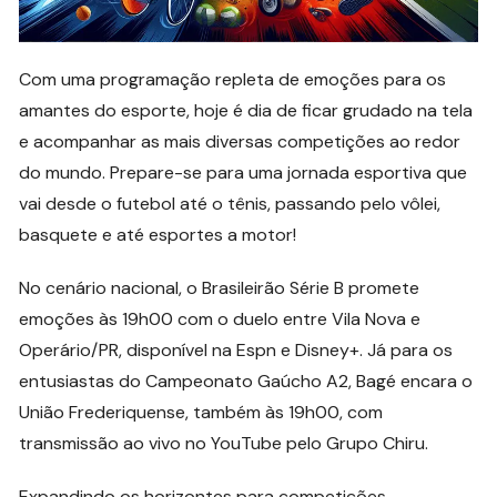
Com uma programação repleta de emoções para os
amantes do esporte, hoje é dia de ficar grudado na tela
e acompanhar as mais diversas competições ao redor
do mundo. Prepare-se para uma jornada esportiva que
vai desde o futebol até o tênis, passando pelo vôlei,
basquete e até esportes a motor!
No cenário nacional, o Brasileirão Série B promete
emoções às 19h00 com o duelo entre Vila Nova e
Operário/PR, disponível na Espn e Disney+. Já para os
entusiastas do Campeonato Gaúcho A2, Bagé encara o
União Frederiquense, também às 19h00, com
transmissão ao vivo no YouTube pelo Grupo Chiru.
Expandindo os horizontes para competições