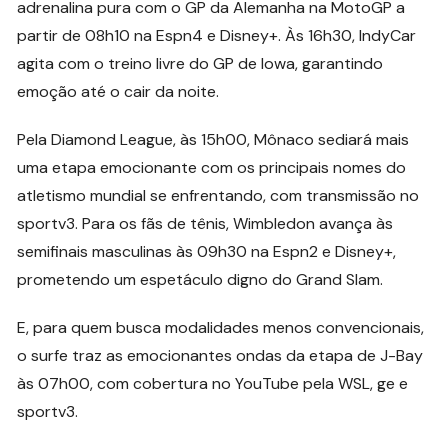
adrenalina pura com o GP da Alemanha na MotoGP a
partir de 08h10 na Espn4 e Disney+. Às 16h30, IndyCar
agita com o treino livre do GP de Iowa, garantindo
emoção até o cair da noite.
Pela Diamond League, às 15h00, Mônaco sediará mais
uma etapa emocionante com os principais nomes do
atletismo mundial se enfrentando, com transmissão no
sportv3. Para os fãs de tênis, Wimbledon avança às
semifinais masculinas às 09h30 na Espn2 e Disney+,
prometendo um espetáculo digno do Grand Slam.
E, para quem busca modalidades menos convencionais,
o surfe traz as emocionantes ondas da etapa de J-Bay
às 07h00, com cobertura no YouTube pela WSL, ge e
sportv3.