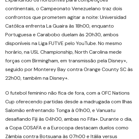
continentais, o Campeonato Venezuelano traz dois
confrontos que prometem agitar a noite: Universidad
Católica enfrenta La Guaira às 18h00, enquanto
Portuguesa e Carabobo duelam às 20h30, ambos
disponíveis na Liga FUTVE pelo YouTube. No mesmo
horário, na USL Championship, North Carolina mede
forças com Birmingham, em transmissão pela Disney+,
seguido por Monterey Bay contra Orange County SC às
22h00, também na Disney+.
O futebol feminino não fica de fora, com a OFC Nations
Cup oferecendo partidas desde a madrugada com Ilhas
Salomão enfrentando Tonga à 01h00, e Vanuatu
desafiando Fiji às 04h00, ambas no Fifa+. Durante o dia,
a Copa COSAFA e a Eurocopa destacam duelos como
Zâmbia contra Botsuana às 07h00 e Itália versus