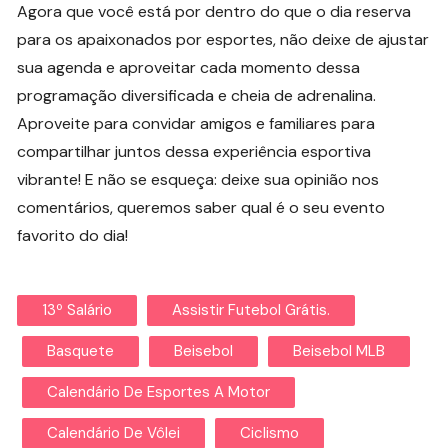
Agora que você está por dentro do que o dia reserva
para os apaixonados por esportes, não deixe de ajustar
sua agenda e aproveitar cada momento dessa
programação diversificada e cheia de adrenalina.
Aproveite para convidar amigos e familiares para
compartilhar juntos dessa experiência esportiva
vibrante! E não se esqueça: deixe sua opinião nos
comentários, queremos saber qual é o seu evento
favorito do dia!
13º Salário
Assistir Futebol Grátis.
Basquete
Beisebol
Beisebol MLB
Calendário De Esportes A Motor
Calendário De Vôlei
Ciclismo