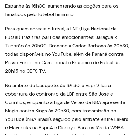
Espanha às 16h00, aumentando as opções para os
fanáticos pelo futebol feminino.
Para quem aprecia o futsal, a LNF (Liga Nacional de
Futsal) traz três partidas emocionantes: Jaraguá x
Tubarão às 20h00, Dracena x Carlos Barbosa às 20h30,
todas disponíveis no YouTube, além de Paraná contra
Passo Fundo no Campeonato Brasileiro de Futsal às
20h15 no CBFS TV.
No âmbito do basquete, às 19h30, a Espn2 faz a
cobertura do confronto da LBF entre São José e
Ourinhos, enquanto a Liga de Verão da NBA apresenta
Magic contra Kings às 20h30, com transmissão no
YouTube (NBA Brasil), seguido pelo embate entre Lakers
e Mavericks na Espn4 e Disney+. Para os fãs da WNBA,