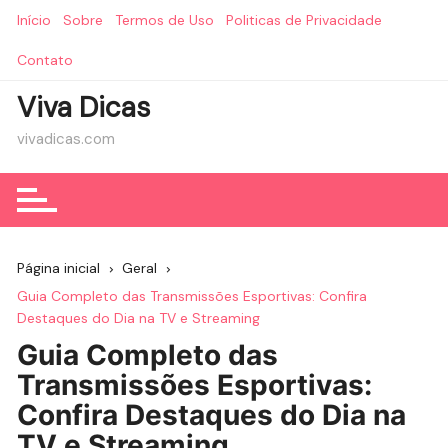
Ir
Início
Sobre
Termos de Uso
Politicas de Privacidade
para
o
Contato
conteúdo
Viva Dicas
vivadicas.com
Página inicial
Geral
Guia Completo das Transmissões Esportivas: Confira
Destaques do Dia na TV e Streaming
Guia Completo das
Transmissões Esportivas:
Confira Destaques do Dia na
TV e Streaming