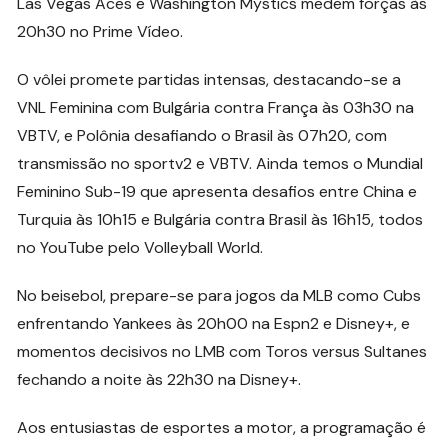
Las Vegas Aces e Washington Mystics medem forças às
20h30 no Prime Vídeo.
O vôlei promete partidas intensas, destacando-se a
VNL Feminina com Bulgária contra França às 03h30 na
VBTV, e Polônia desafiando o Brasil às 07h20, com
transmissão no sportv2 e VBTV. Ainda temos o Mundial
Feminino Sub-19 que apresenta desafios entre China e
Turquia às 10h15 e Bulgária contra Brasil às 16h15, todos
no YouTube pelo Volleyball World.
No beisebol, prepare-se para jogos da MLB como Cubs
enfrentando Yankees às 20h00 na Espn2 e Disney+, e
momentos decisivos no LMB com Toros versus Sultanes
fechando a noite às 22h30 na Disney+.
Aos entusiastas de esportes a motor, a programação é