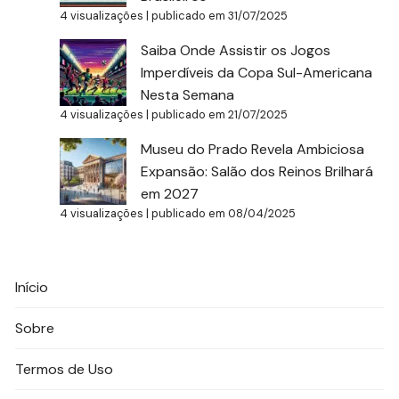
4 visualizações
|
publicado em 31/07/2025
Saiba Onde Assistir os Jogos
Imperdíveis da Copa Sul-Americana
Nesta Semana
4 visualizações
|
publicado em 21/07/2025
Museu do Prado Revela Ambiciosa
Expansão: Salão dos Reinos Brilhará
em 2027
4 visualizações
|
publicado em 08/04/2025
Início
Sobre
Termos de Uso