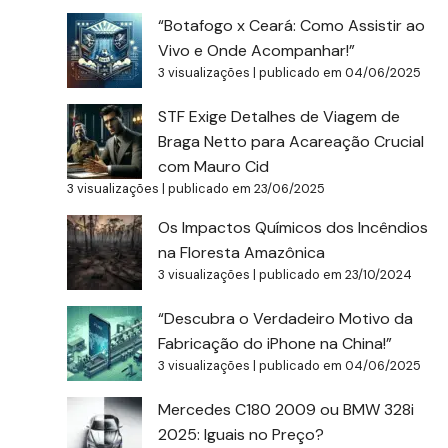
“Botafogo x Ceará: Como Assistir ao
Vivo e Onde Acompanhar!”
3 visualizações
|
publicado em 04/06/2025
STF Exige Detalhes de Viagem de
Braga Netto para Acareação Crucial
com Mauro Cid
3 visualizações
|
publicado em 23/06/2025
Os Impactos Químicos dos Incêndios
na Floresta Amazônica
3 visualizações
|
publicado em 23/10/2024
“Descubra o Verdadeiro Motivo da
Fabricação do iPhone na China!”
3 visualizações
|
publicado em 04/06/2025
Mercedes C180 2009 ou BMW 328i
2025: Iguais no Preço?