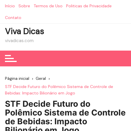
Ir
Início
Sobre
Termos de Uso
Politicas de Privacidade
para
o
Contato
conteúdo
Viva Dicas
vivadicas.com
Página inicial
Geral
STF Decide Futuro do Polêmico Sistema de Controle de
Bebidas: Impacto Bilionário em Jogo
STF Decide Futuro do
Polêmico Sistema de Controle
de Bebidas: Impacto
Bilionário em Jogo