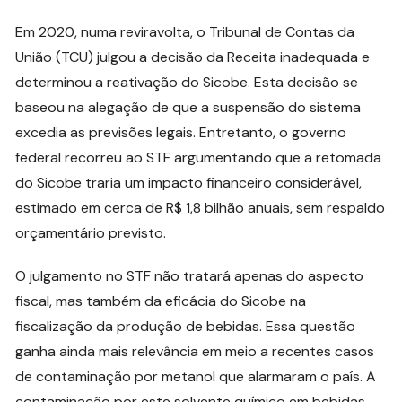
Em 2020, numa reviravolta, o Tribunal de Contas da
União (TCU) julgou a decisão da Receita inadequada e
determinou a reativação do Sicobe. Esta decisão se
baseou na alegação de que a suspensão do sistema
excedia as previsões legais. Entretanto, o governo
federal recorreu ao STF argumentando que a retomada
do Sicobe traria um impacto financeiro considerável,
estimado em cerca de R$ 1,8 bilhão anuais, sem respaldo
orçamentário previsto.
O julgamento no STF não tratará apenas do aspecto
fiscal, mas também da eficácia do Sicobe na
fiscalização da produção de bebidas. Essa questão
ganha ainda mais relevância em meio a recentes casos
de contaminação por metanol que alarmaram o país. A
contaminação por este solvente químico em bebidas