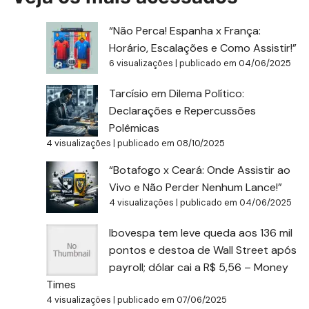
“Não Perca! Espanha x França:
Horário, Escalações e Como Assistir!”
6 visualizações
|
publicado em 04/06/2025
Tarcísio em Dilema Político:
Declarações e Repercussões
Polêmicas
4 visualizações
|
publicado em 08/10/2025
“Botafogo x Ceará: Onde Assistir ao
Vivo e Não Perder Nenhum Lance!”
4 visualizações
|
publicado em 04/06/2025
Ibovespa tem leve queda aos 136 mil
pontos e destoa de Wall Street após
payroll; dólar cai a R$ 5,56 – Money
Times
4 visualizações
|
publicado em 07/06/2025