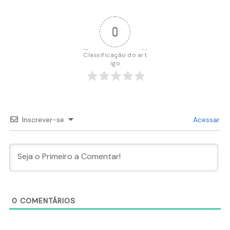
0
Classificação do art
igo
Inscrever-se
Acessar
0
COMENTÁRIOS