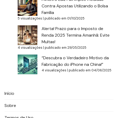
Contra Apostas Utilizando o Bolsa
Família
5 visualizações
|
publicado em 01/10/2025
Alerta! Prazo para o Imposto de
Renda 2025 Termina Amanhã: Evite
Multas!
4 visualizações
|
publicado em 29/05/2025
“Descubra o Verdadeiro Motivo da
Fabricação do iPhone na China!”
4 visualizações
|
publicado em 04/06/2025
Início
Sobre
Termos de Uso