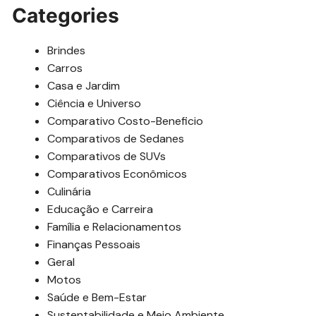
Categories
Brindes
Carros
Casa e Jardim
Ciência e Universo
Comparativo Costo-Beneficio
Comparativos de Sedanes
Comparativos de SUVs
Comparativos Econômicos
Culinária
Educação e Carreira
Família e Relacionamentos
Finanças Pessoais
Geral
Motos
Saúde e Bem-Estar
Sustentabilidade e Meio Ambiente