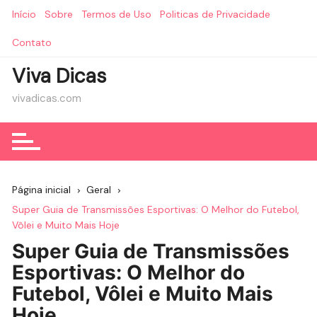
Ir
Início
Sobre
Termos de Uso
Politicas de Privacidade
para
o
Contato
conteúdo
Viva Dicas
vivadicas.com
Página inicial
Geral
Super Guia de Transmissões Esportivas: O Melhor do Futebol,
Vôlei e Muito Mais Hoje
Super Guia de Transmissões
Esportivas: O Melhor do
Futebol, Vôlei e Muito Mais
Hoje