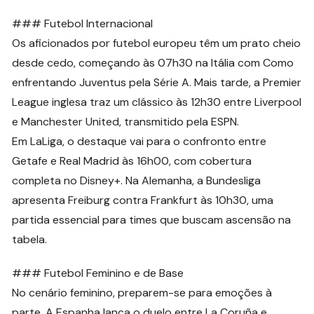
### Futebol Internacional
Os aficionados por futebol europeu têm um prato cheio
desde cedo, começando às 07h30 na Itália com Como
enfrentando Juventus pela Série A. Mais tarde, a Premier
League inglesa traz um clássico às 12h30 entre Liverpool
e Manchester United, transmitido pela ESPN.
Em LaLiga, o destaque vai para o confronto entre
Getafe e Real Madrid às 16h00, com cobertura
completa no Disney+. Na Alemanha, a Bundesliga
apresenta Freiburg contra Frankfurt às 10h30, uma
partida essencial para times que buscam ascensão na
tabela.
### Futebol Feminino e de Base
No cenário feminino, preparem-se para emoções à
parte. A Espanha lança o duelo entre La Coruña e