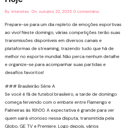
By:
Intersites
On:
outubro 22, 2025
0 comentário
Prepare-se para um dia repleto de emoções esportivas
ao vivo! Neste domingo, várias competições terão suas
transmissões disponíveis em diversos canais e
plataformas de streaming, trazendo tudo que há de
melhor no esporte mundial. Não perca nenhum detalhe
e organize-se para acompanhar suas partidas e
desafios favoritos!
### Brasileirão Série A
Se você é fã de futebol brasileiro, a tarde de domingo
começa fervendo com o embate entre Flamengo e
Palmeiras às 16h00. A expectativa é grande para ver
quem sairá vitorioso nessa disputa, transmitida pela
Globo, GE TV e Premiere. Logo depois, vários