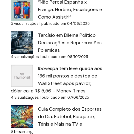
“Não Perca! Espanha x
França: Horário, Escalações e
Como Assistir!”
5 visualizações
|
publicado em 04/06/2025
Tarcísio em Dilema Político:
Declarações e Repercussões
Polêmicas
4 visualizações
|
publicado em 08/10/2025
Ibovespa tem leve queda aos
136 mil pontos e destoa de
Wall Street após payroll;
dólar cai a R$ 5,56 – Money Times
4 visualizações
|
publicado em 07/06/2025
Guia Completo dos Esportes
do Dia: Futebol, Basquete,
Tênis e Mais na TV e
Streaming