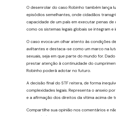
O desenrolar do caso Robinho também lança lu
episódios semelhantes, onde cidadãos transgrid
capacidade de um país em executar penas de ou
como os sistemas legais globais se integram e 
O caso evoca um olhar atento às condições de 
aviltantes e destaca-se como um marco na luta
sexuais, seja em que parte do mundo for. Dado
prestar atenção à continuidade do cumprimento
Robinho poderá adotar no futuro.
A decisão final do STF reitera, de forma inequ
complexidades legais. Representa o anseio por 
e a afirmação dos direitos da vítima acima de t
Compartilhe sua opinião nos comentários e nã