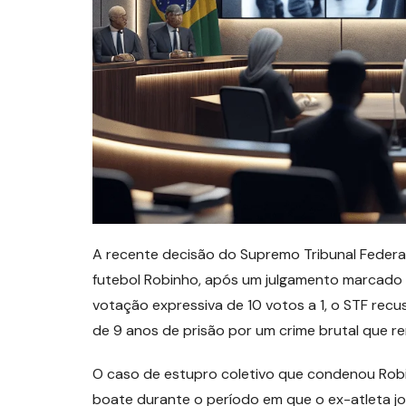
A recente decisão do Supremo Tribunal Federa
futebol Robinho, após um julgamento marcado 
votação expressiva de 10 votos a 1, o STF rec
de 9 anos de prisão por um crime brutal que rem
O caso de estupro coletivo que condenou Rob
boate durante o período em que o ex-atleta j