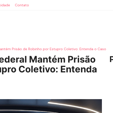
acidade
Contato
antém Prisão de Robinho por Estupro Coletivo: Entenda o Caso
ederal Mantém Prisão
upro Coletivo: Entenda