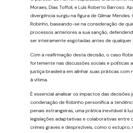
Moraes, Dias Toffoli, e Luís Roberto Barroso. 
divergência surgiu na figura de Gilmar Mendes.
Robinho, baseando-se na consideração de que o
processos anteriores a sua sanção, defendend
ser inteiramente esgotadas antes de qualquer 
Com a reafirmação desta decisão, o caso Robi
fortemente nas discussões sociais e políticas
justiça brasileira em alinhar suas práticas co
à vítima.
É essencial analisar os impactos das decisões 
condenação de Robinho personifica a tendênc
penais estrangeiras, uma prática inevitável à l
legislações adaptativas e colaborativas entre d
crimes graves e desprezíveis, como o estupro,