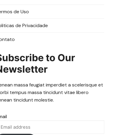
ermos de Uso
oliticas de Privacidade
ontato
Subscribe to Our
Newsletter
enean massa feugiat imperdiet a scelerisque et
orbi tempus massa tincidunt vitae libero
enean tincidunt molestie.
mail