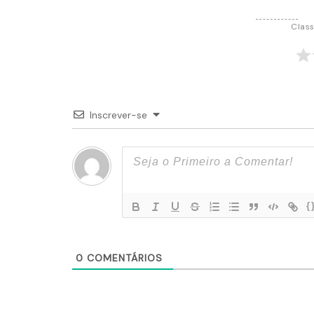
Class
Inscrever-se
{
0
COMENTÁRIOS