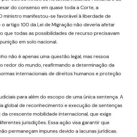
Apesar do consenso em quase toda a Corte, a
 O ministro manifestou-se favorável à liberdade de
 artigo 100 da Lei de Migração não deveria afetar
o que todas as possibilidades de recurso precisavam
punição em solo nacional.
nho não é apenas uma questão legal, mas ressoa
 ao redor do mundo, reafirmando a determinação da
m normas internacionais de direitos humanos e proteção
judiciais para além do escopo de uma única sentença. A
ia global de reconhecimento e execução de sentenças
uz da crescente mobilidade internacional, que exige
iferentes jurisdições. Essa ação visa garantir que
 não permaneçam impunes devido a lacunas jurídicas.