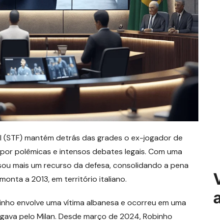
l (STF) mantém detrás das grades o ex-jogador de
por polêmicas e intensos debates legais. Com uma
usou mais um recurso da defesa, consolidando a pena
onta a 2013, em território italiano.
inho envolve uma vítima albanesa e ocorreu em uma
ogava pelo Milan. Desde março de 2024, Robinho