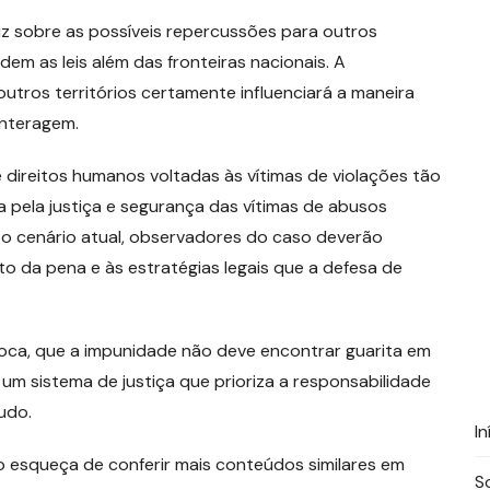
z sobre as possíveis repercussões para outros
em as leis além das fronteiras nacionais. A
tros territórios certamente influenciará a maneira
interagem.
direitos humanos voltadas às vítimas de violações tão
 pela justiça e segurança das vítimas de abusos
 o cenário atual, observadores do caso deverão
 da pena e às estratégias legais que a defesa de
ívoca, que a impunidade não deve encontrar guarita em
um sistema de justiça que prioriza a responsabilidade
udo.
In
o esqueça de conferir mais conteúdos similares em
S