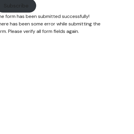
Subscribe
he form has been submitted successfully!
here has been some error while submitting the
rm. Please verify all form fields again.