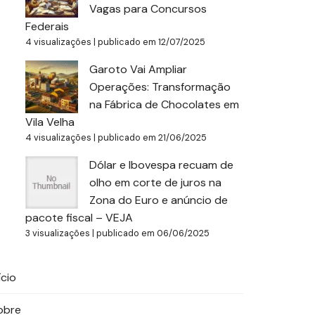
Vagas para Concursos
Federais
4 visualizações
|
publicado em 12/07/2025
Garoto Vai Ampliar
Operações: Transformação
na Fábrica de Chocolates em
Vila Velha
4 visualizações
|
publicado em 21/06/2025
Dólar e Ibovespa recuam de
olho em corte de juros na
Zona do Euro e anúncio de
pacote fiscal – VEJA
3 visualizações
|
publicado em 06/06/2025
ício
obre