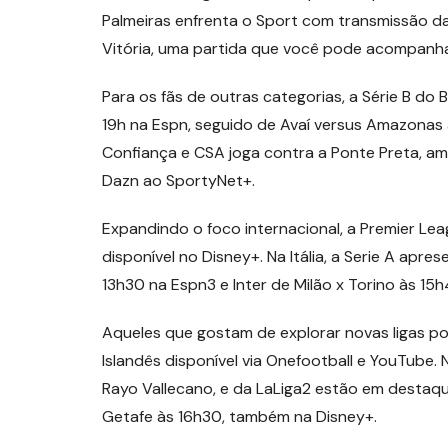
Palmeiras enfrenta o Sport com transmissão da 
Vitória, uma partida que você pode acompanhar
Para os fãs de outras categorias, a Série B do 
19h na Espn, seguido de Avaí versus Amazonas à
Confiança e CSA joga contra a Ponte Preta, 
Dazn ao SportyNet+.
Expandindo o foco internacional, a Premier Lea
disponível no Disney+. Na Itália, a Serie A apre
13h30 na Espn3 e Inter de Milão x Torino às 15
Aqueles que gostam de explorar novas ligas p
Islandês disponível via Onefootball e YouTube. 
Rayo Vallecano, e da LaLiga2 estão em destaqu
Getafe às 16h30, também na Disney+.