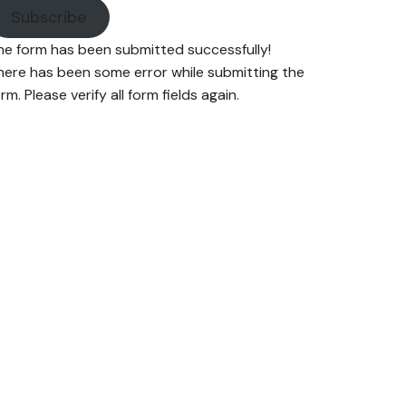
Subscribe
he form has been submitted successfully!
here has been some error while submitting the
rm. Please verify all form fields again.