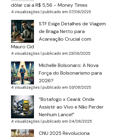
dólar cai a R$ 5,56 – Money Times
4 visualizações
|
publicado em 07/06/2025
STF Exige Detalhes de Viagem
de Braga Netto para
Acareação Crucial com
Mauro Cid
4 visualizações
|
publicado em 23/06/2025
Michelle Bolsonaro: A Nova
Força do Bolsonarismo para
2026?
4 visualizações
|
publicado em 03/08/2025
“Botafogo x Ceará: Onde
Assistir ao Vivo e Não Perder
Nenhum Lance!”
4 visualizações
|
publicado em 04/06/2025
CNU 2025 Revoluciona