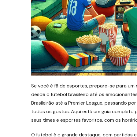
Se você é fã de esportes, prepare-se para um
desde o futebol brasileiro até os emocionante
Brasileirão até a Premier League, passando por 
todos os gostos. Aqui está um guia completo 
seus times e esportes favoritos, com os horário
O futebol é o grande destaque, com partidas em