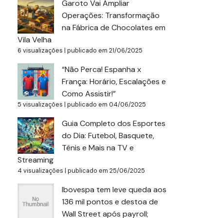
Garoto Vai Ampliar
Operações: Transformação
na Fábrica de Chocolates em
Vila Velha
6 visualizações
|
publicado em 21/06/2025
“Não Perca! Espanha x
França: Horário, Escalações e
Como Assistir!”
5 visualizações
|
publicado em 04/06/2025
Guia Completo dos Esportes
do Dia: Futebol, Basquete,
Tênis e Mais na TV e
Streaming
4 visualizações
|
publicado em 25/06/2025
Ibovespa tem leve queda aos
136 mil pontos e destoa de
Wall Street após payroll;