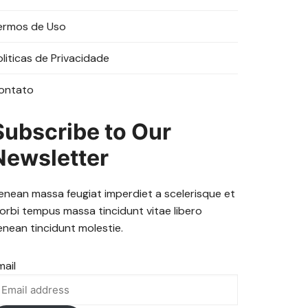
ermos de Uso
oliticas de Privacidade
ontato
Subscribe to Our
Newsletter
enean massa feugiat imperdiet a scelerisque et
orbi tempus massa tincidunt vitae libero
enean tincidunt molestie.
mail