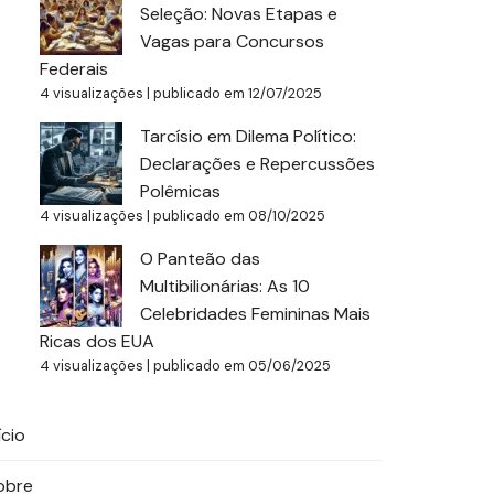
Seleção: Novas Etapas e
Vagas para Concursos
Federais
4 visualizações
|
publicado em 12/07/2025
Tarcísio em Dilema Político:
Declarações e Repercussões
Polêmicas
4 visualizações
|
publicado em 08/10/2025
O Panteão das
Multibilionárias: As 10
Celebridades Femininas Mais
Ricas dos EUA
4 visualizações
|
publicado em 05/06/2025
ício
obre