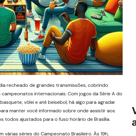
 dia recheado de grandes transmissões, cobrindo
s campeonatos internacionais. Com jogos da Série A do
basquete, vôlei e até beisebol, há algo para agradar
para manter você informado sobre onde assistir aos
s todos ajustados para o fuso horário de Brasília.
 várias séries do Campeonato Brasileiro. Às 19h,