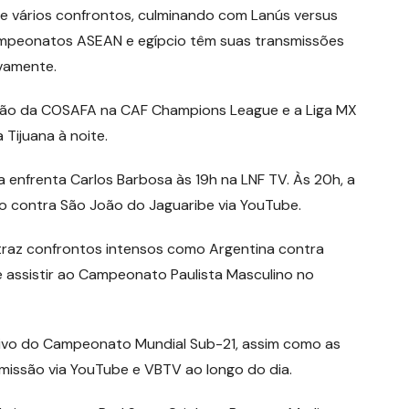
e vários confrontos, culminando com Lanús versus
campeonatos ASEAN e egípcio têm suas transmissões
vamente.
cação da COSAFA na CAF Champions League e a Liga MX
Tijuana à noite.
enfrenta Carlos Barbosa às 19h na LNF TV. Às 20h, a
co contra São João do Jaguaribe via YouTube.
traz confrontos intensos como Argentina contra
 assistir ao Campeonato Paulista Masculino no
o vivo do Campeonato Mundial Sub-21, assim como as
missão via YouTube e VBTV ao longo do dia.