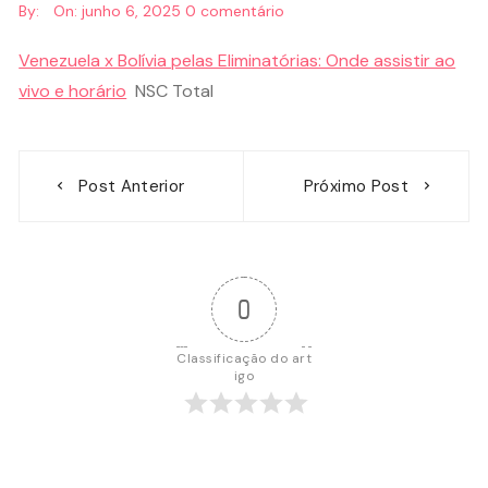
By:
On:
junho 6, 2025
0 comentário
Venezuela x Bolívia pelas Eliminatórias: Onde assistir ao
vivo e horário
NSC Total
Navegação
Post Anterior
Próximo Post
de
Post
0
Classificação do art
igo