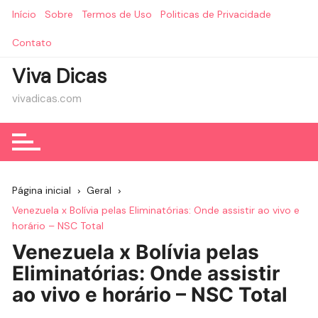
Ir
Início
Sobre
Termos de Uso
Politicas de Privacidade
para
o
Contato
conteúdo
Viva Dicas
vivadicas.com
Página inicial
Geral
Venezuela x Bolívia pelas Eliminatórias: Onde assistir ao vivo e
horário – NSC Total
Venezuela x Bolívia pelas
Eliminatórias: Onde assistir
ao vivo e horário – NSC Total