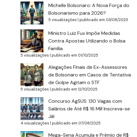
Michelle Bolsonaro: A Nova Força do
Bolsonarismo para 2026?
5 visualizações
|
publicado em 03/08/2025
Ministro Luiz Fux Impõe Medidas
Contra Apostas Utilizando o Bolsa
Família
5 visualizações
|
publicado em 01/10/2025
Alegações Finais de Ex-Assessores
de Bolsonaro em Casos de Tentativa
de Golpe Agitam o STF
5 visualizações
|
publicado em 12/10/2025
Concurso AgSUS: 130 Vagas com
Salários de Até R$ 16 Mil! Inscreva-se
Já!
4 visualizações
|
publicado em 07/08/2025
Mega-Sena Acumula e Prêmio de R$