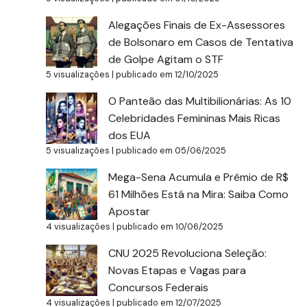
Alegações Finais de Ex-Assessores
de Bolsonaro em Casos de Tentativa
de Golpe Agitam o STF
5 visualizações
|
publicado em 12/10/2025
O Panteão das Multibilionárias: As 10
Celebridades Femininas Mais Ricas
dos EUA
5 visualizações
|
publicado em 05/06/2025
Mega-Sena Acumula e Prêmio de R$
61 Milhões Está na Mira: Saiba Como
Apostar
4 visualizações
|
publicado em 10/06/2025
CNU 2025 Revoluciona Seleção:
Novas Etapas e Vagas para
Concursos Federais
4 visualizações
|
publicado em 12/07/2025