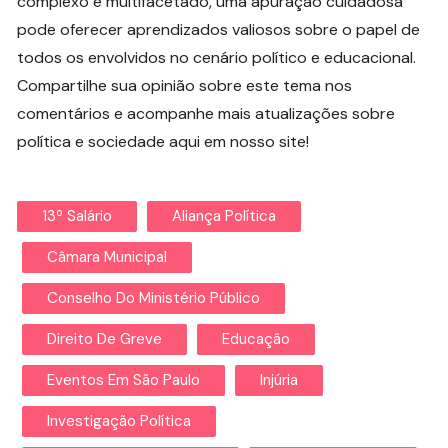
complexo e multifacetado, uma apuração cuidadosa
pode oferecer aprendizados valiosos sobre o papel de
todos os envolvidos no cenário político e educacional.
Compartilhe sua opinião sobre este tema nos
comentários e acompanhe mais atualizações sobre
política e sociedade aqui em nosso site!
13º Salário
Aliança Política
Câmara Municipal
Conselho Do Ministério Público
Direito De Greve
Educação
Eventos Em São Paulo
Injúria
Investigação Política