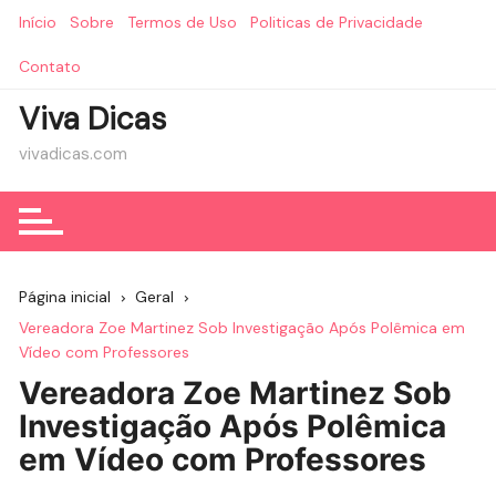
Ir
Início
Sobre
Termos de Uso
Politicas de Privacidade
para
o
Contato
conteúdo
Viva Dicas
vivadicas.com
Página inicial
Geral
Vereadora Zoe Martinez Sob Investigação Após Polêmica em
Vídeo com Professores
Vereadora Zoe Martinez Sob
Investigação Após Polêmica
em Vídeo com Professores