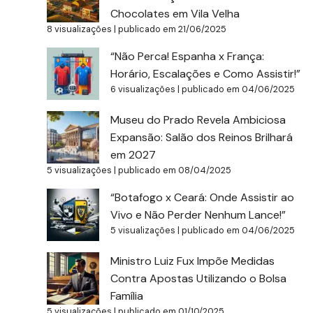
Chocolates em Vila Velha
8 visualizações
|
publicado em 21/06/2025
“Não Perca! Espanha x França:
Horário, Escalações e Como Assistir!”
6 visualizações
|
publicado em 04/06/2025
Museu do Prado Revela Ambiciosa
Expansão: Salão dos Reinos Brilhará
em 2027
5 visualizações
|
publicado em 08/04/2025
“Botafogo x Ceará: Onde Assistir ao
Vivo e Não Perder Nenhum Lance!”
5 visualizações
|
publicado em 04/06/2025
Ministro Luiz Fux Impõe Medidas
Contra Apostas Utilizando o Bolsa
Família
5 visualizações
|
publicado em 01/10/2025