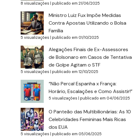
8 visualizações
|
publicado em 21/06/2025
Ministro Luiz Fux Impõe Medidas
Contra Apostas Utilizando o Bolsa
Família
5 visualizações
|
publicado em 01/10/2025
Alegações Finais de Ex-Assessores
de Bolsonaro em Casos de Tentativa
de Golpe Agitam o STF
5 visualizações
|
publicado em 12/10/2025
“Não Perca! Espanha x França:
Horário, Escalações e Como Assistir!”
5 visualizações
|
publicado em 04/06/2025
O Panteão das Multibilionárias: As 10
Celebridades Femininas Mais Ricas
dos EUA
5 visualizações
|
publicado em 05/06/2025