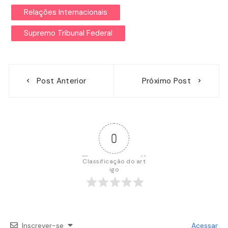
Relações Internacionais
Supremo Tribunal Federal
Navegação
Post Anterior
Próximo Post
de
Post
0
Classificação do art
igo
Inscrever-se
Acessar