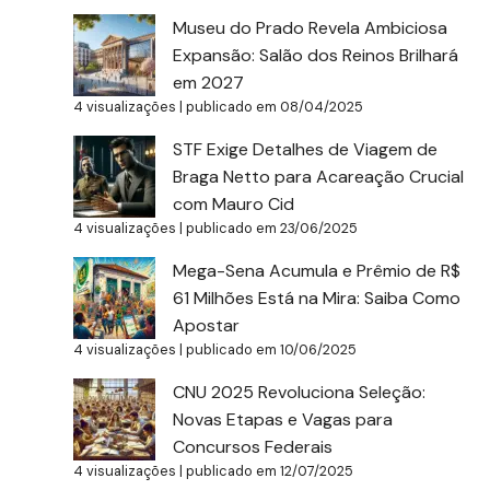
Museu do Prado Revela Ambiciosa
Expansão: Salão dos Reinos Brilhará
em 2027
4 visualizações
|
publicado em 08/04/2025
STF Exige Detalhes de Viagem de
Braga Netto para Acareação Crucial
com Mauro Cid
4 visualizações
|
publicado em 23/06/2025
Mega-Sena Acumula e Prêmio de R$
61 Milhões Está na Mira: Saiba Como
Apostar
4 visualizações
|
publicado em 10/06/2025
CNU 2025 Revoluciona Seleção:
Novas Etapas e Vagas para
Concursos Federais
4 visualizações
|
publicado em 12/07/2025