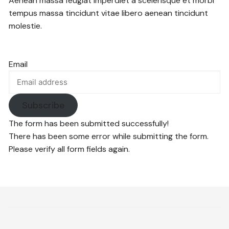
Aenean massa feugiat imperdiet a scelerisque et morbi
tempus massa tincidunt vitae libero aenean tincidunt
molestie.
Email
Subscribe
The form has been submitted successfully!
There has been some error while submitting the form.
Please verify all form fields again.