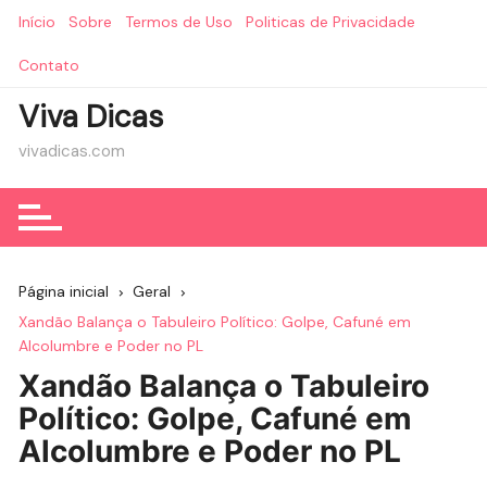
Ir
Início
Sobre
Termos de Uso
Politicas de Privacidade
para
o
Contato
conteúdo
Viva Dicas
vivadicas.com
Página inicial
Geral
Xandão Balança o Tabuleiro Político: Golpe, Cafuné em
Alcolumbre e Poder no PL
Xandão Balança o Tabuleiro
Político: Golpe, Cafuné em
Alcolumbre e Poder no PL