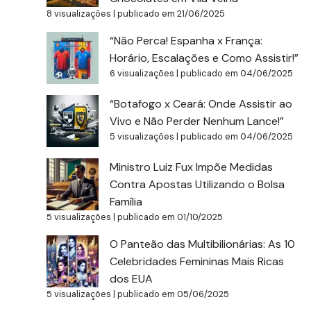
8 visualizações
|
publicado em 21/06/2025
“Não Perca! Espanha x França:
Horário, Escalações e Como Assistir!”
6 visualizações
|
publicado em 04/06/2025
“Botafogo x Ceará: Onde Assistir ao
Vivo e Não Perder Nenhum Lance!”
5 visualizações
|
publicado em 04/06/2025
Ministro Luiz Fux Impõe Medidas
Contra Apostas Utilizando o Bolsa
Família
5 visualizações
|
publicado em 01/10/2025
O Panteão das Multibilionárias: As 10
Celebridades Femininas Mais Ricas
dos EUA
5 visualizações
|
publicado em 05/06/2025