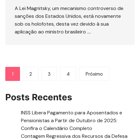
A Lei Magnitsky, um mecanismo controverso de
sanções dos Estados Unidos, está novamente
sob os holofotes, desta vez devido à sua
aplicação ao ministro brasileiro ….
Paginação
1
2
3
4
Próximo
de
posts
Posts Recentes
INSS Libera Pagamento para Aposentados e
Pensionistas a Partir de Outubro de 2025:
Confira o Calendário Completo
Contagem Regressiva dos Recursos da Defesa