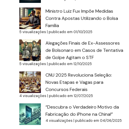
Ministro Luiz Fux Impõe Medidas
Contra Apostas Utilizando o Bolsa
Família
5 visualizações
|
publicado em 01/10/2025
Alegações Finais de Ex-Assessores
de Bolsonaro em Casos de Tentativa
de Golpe Agitam o STF
5 visualizações
|
publicado em 12/10/2025
CNU 2025 Revoluciona Seleção:
Novas Etapas e Vagas para
Concursos Federais
4 visualizações
|
publicado em 12/07/2025
“Descubra o Verdadeiro Motivo da
Fabricação do iPhone na China!”
4 visualizações
|
publicado em 04/06/2025