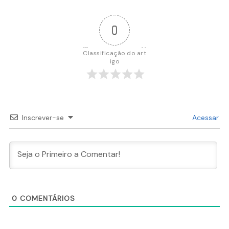
0
Classificação do art
igo
Inscrever-se
Acessar
0
COMENTÁRIOS