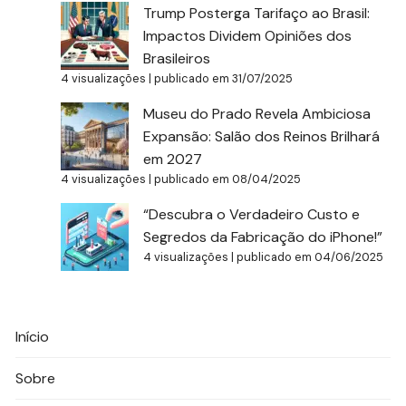
Trump Posterga Tarifaço ao Brasil:
Impactos Dividem Opiniões dos
Brasileiros
4 visualizações
|
publicado em 31/07/2025
Museu do Prado Revela Ambiciosa
Expansão: Salão dos Reinos Brilhará
em 2027
4 visualizações
|
publicado em 08/04/2025
“Descubra o Verdadeiro Custo e
Segredos da Fabricação do iPhone!”
4 visualizações
|
publicado em 04/06/2025
Início
Sobre