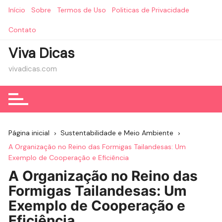
Ir
Início
Sobre
Termos de Uso
Politicas de Privacidade
para
o
Contato
conteúdo
Viva Dicas
vivadicas.com
Página inicial
Sustentabilidade e Meio Ambiente
A Organização no Reino das Formigas Tailandesas: Um
Exemplo de Cooperação e Eficiência
A Organização no Reino das
Formigas Tailandesas: Um
Exemplo de Cooperação e
Eficiência