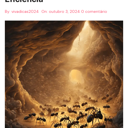
By:
vivadicas2024
On:
outubro 3, 2024
0 comentário