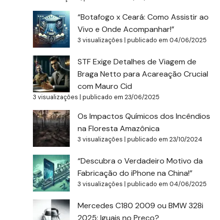
“Botafogo x Ceará: Como Assistir ao
Vivo e Onde Acompanhar!”
3 visualizações
|
publicado em 04/06/2025
STF Exige Detalhes de Viagem de
Braga Netto para Acareação Crucial
com Mauro Cid
3 visualizações
|
publicado em 23/06/2025
Os Impactos Químicos dos Incêndios
na Floresta Amazônica
3 visualizações
|
publicado em 23/10/2024
“Descubra o Verdadeiro Motivo da
Fabricação do iPhone na China!”
3 visualizações
|
publicado em 04/06/2025
Mercedes C180 2009 ou BMW 328i
2025: Iguais no Preço?