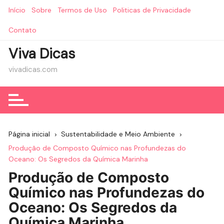
Ir
Início
Sobre
Termos de Uso
Politicas de Privacidade
para
o
Contato
conteúdo
Viva Dicas
vivadicas.com
Página inicial
Sustentabilidade e Meio Ambiente
Produção de Composto Químico nas Profundezas do
Oceano: Os Segredos da Química Marinha
Produção de Composto
Químico nas Profundezas do
Oceano: Os Segredos da
Química Marinha