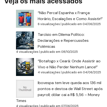
Veja os mais acessados
“Não Perca! Espanha x França:
Horário, Escalações e Como Assistir!”
6 visualizações
|
publicado em 04/06/2025
Tarcísio em Dilema Político:
Declarações e Repercussões
Polêmicas
4 visualizações
|
publicado em 08/10/2025
“Botafogo x Ceará: Onde Assistir ao
Vivo e Não Perder Nenhum Lance!”
4 visualizações
|
publicado em 04/06/2025
Ibovespa tem leve queda aos 136 mil
pontos e destoa de Wall Street após
payroll; dólar cai a R$ 5,56 – Money
Times
4 visualizações
|
publicado em 07/06/2025