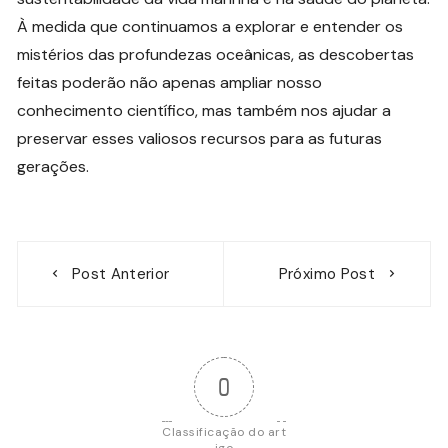
À medida que continuamos a explorar e entender os
mistérios das profundezas oceânicas, as descobertas
feitas poderão não apenas ampliar nosso
conhecimento científico, mas também nos ajudar a
preservar esses valiosos recursos para as futuras
gerações.
Navegação
Post Anterior
Próximo Post
de
Post
0
Classificação do art
igo