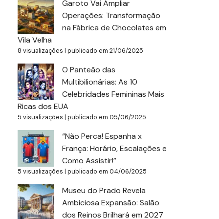
Garoto Vai Ampliar
Operações: Transformação
na Fábrica de Chocolates em
Vila Velha
8 visualizações
|
publicado em 21/06/2025
O Panteão das
Multibilionárias: As 10
Celebridades Femininas Mais
Ricas dos EUA
5 visualizações
|
publicado em 05/06/2025
“Não Perca! Espanha x
França: Horário, Escalações e
Como Assistir!”
5 visualizações
|
publicado em 04/06/2025
Museu do Prado Revela
Ambiciosa Expansão: Salão
dos Reinos Brilhará em 2027