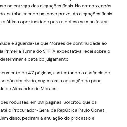
aso na entrega das alegações finais. No entanto, após
ida, estabelecendo um novo prazo. As alegações finais
 a última oportunidade para a defesa se manifestar
o muda e aguarda-se que Moraes dê continuidade ao
a Primeira Turma do STF. A expectativa recai sobre o
a determinar a data do julgamento.
ocumento de 47 páginas, sustentando a ausência de
aso não absolvido, sugeriram a aplicação da pena
ade de Alexandre de Moraes.
ções robustas, em 381 páginas. Solicitou que os
 e até o Procurador-Geral da República Paulo Gonet,
Além disso, pediram a anulação do processo e