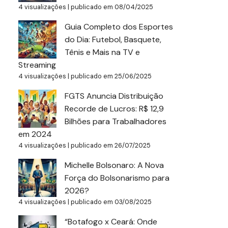
4 visualizações
|
publicado em 08/04/2025
Guia Completo dos Esportes
do Dia: Futebol, Basquete,
Tênis e Mais na TV e
Streaming
4 visualizações
|
publicado em 25/06/2025
FGTS Anuncia Distribuição
Recorde de Lucros: R$ 12,9
Bilhões para Trabalhadores
em 2024
4 visualizações
|
publicado em 26/07/2025
Michelle Bolsonaro: A Nova
Força do Bolsonarismo para
2026?
4 visualizações
|
publicado em 03/08/2025
“Botafogo x Ceará: Onde