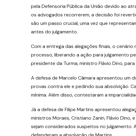
pela Defensoria Pública da União devido ao atr
os advogados recorrerem, a decisão foi revert
são um passo crucial, uma vez que representam
antes do julgamento.
Com a entrega das alegações finais, o cenári
processo, liberando a ação para julgamento pel
presidente da Turma, ministro Flávio Dino, par
A defesa de Marcelo Câmara apresentou um d
provas contra ele e pedindo sua absolvição. C
mínima. Além disso, contestaram a imparcialid
Já a defesa de Filipe Martins apresentou alega
ministros Moraes, Cristiano Zanin, Flávio Dino,
sejam considerados suspeitos no julgamento. 
defenderam a absolvição de Martins.