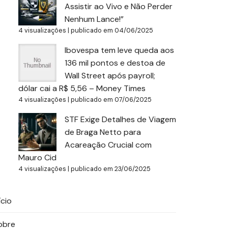
Assistir ao Vivo e Não Perder
Nenhum Lance!”
4 visualizações
|
publicado em 04/06/2025
Ibovespa tem leve queda aos
136 mil pontos e destoa de
Wall Street após payroll;
dólar cai a R$ 5,56 – Money Times
4 visualizações
|
publicado em 07/06/2025
STF Exige Detalhes de Viagem
de Braga Netto para
Acareação Crucial com
Mauro Cid
4 visualizações
|
publicado em 23/06/2025
ício
obre