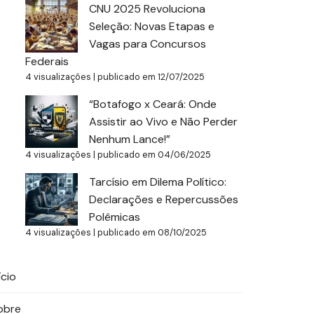
CNU 2025 Revoluciona
Seleção: Novas Etapas e
Vagas para Concursos
Federais
4 visualizações
|
publicado em 12/07/2025
“Botafogo x Ceará: Onde
Assistir ao Vivo e Não Perder
Nenhum Lance!”
4 visualizações
|
publicado em 04/06/2025
Tarcísio em Dilema Político:
Declarações e Repercussões
Polêmicas
4 visualizações
|
publicado em 08/10/2025
ício
obre