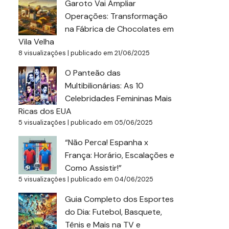
Garoto Vai Ampliar
Operações: Transformação
na Fábrica de Chocolates em
Vila Velha
8 visualizações
|
publicado em 21/06/2025
O Panteão das
Multibilionárias: As 10
Celebridades Femininas Mais
Ricas dos EUA
5 visualizações
|
publicado em 05/06/2025
“Não Perca! Espanha x
França: Horário, Escalações e
Como Assistir!”
5 visualizações
|
publicado em 04/06/2025
Guia Completo dos Esportes
do Dia: Futebol, Basquete,
Tênis e Mais na TV e