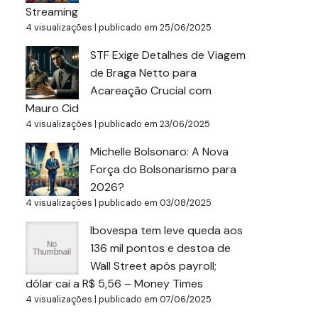
Streaming
4 visualizações
|
publicado em 25/06/2025
STF Exige Detalhes de Viagem
de Braga Netto para
Acareação Crucial com
Mauro Cid
4 visualizações
|
publicado em 23/06/2025
Michelle Bolsonaro: A Nova
Força do Bolsonarismo para
2026?
4 visualizações
|
publicado em 03/08/2025
Ibovespa tem leve queda aos
136 mil pontos e destoa de
Wall Street após payroll;
dólar cai a R$ 5,56 – Money Times
4 visualizações
|
publicado em 07/06/2025