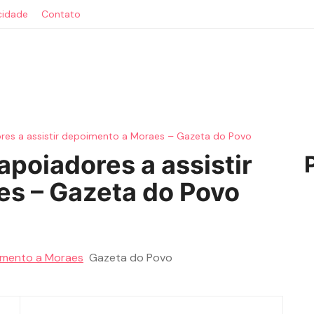
acidade
Contato
res a assistir depoimento a Moraes – Gazeta do Povo
poiadores a assistir
s – Gazeta do Povo
oimento a Moraes
Gazeta do Povo