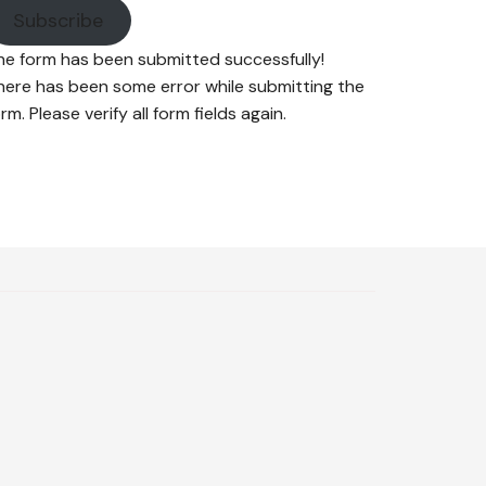
Subscribe
he form has been submitted successfully!
here has been some error while submitting the
rm. Please verify all form fields again.