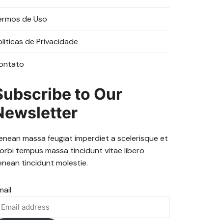
ermos de Uso
oliticas de Privacidade
ontato
Subscribe to Our
Newsletter
enean massa feugiat imperdiet a scelerisque et
orbi tempus massa tincidunt vitae libero
enean tincidunt molestie.
mail