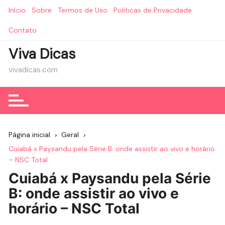
Ir
Início
Sobre
Termos de Uso
Politicas de Privacidade
para
o
Contato
conteúdo
Viva Dicas
vivadicas.com
Página inicial
Geral
Cuiabá x Paysandu pela Série B: onde assistir ao vivo e horário
– NSC Total
Cuiabá x Paysandu pela Série
B: onde assistir ao vivo e
horário – NSC Total