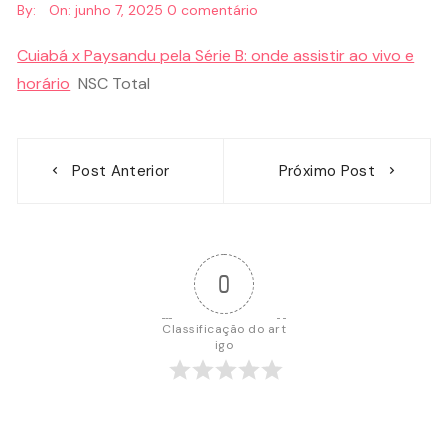
By:
On:
junho 7, 2025
0 comentário
Cuiabá x Paysandu pela Série B: onde assistir ao vivo e
horário
NSC Total
Navegação
Post Anterior
Próximo Post
de
Post
0
Classificação do art
igo