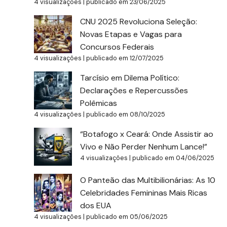
4 visualizações
|
publicado em 23/06/2025
CNU 2025 Revoluciona Seleção:
Novas Etapas e Vagas para
Concursos Federais
4 visualizações
|
publicado em 12/07/2025
Tarcísio em Dilema Político:
Declarações e Repercussões
Polêmicas
4 visualizações
|
publicado em 08/10/2025
“Botafogo x Ceará: Onde Assistir ao
Vivo e Não Perder Nenhum Lance!”
4 visualizações
|
publicado em 04/06/2025
O Panteão das Multibilionárias: As 10
Celebridades Femininas Mais Ricas
dos EUA
4 visualizações
|
publicado em 05/06/2025