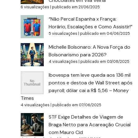
Chocolates em Vila Velha
6 visualizações
|
publicado em 21/06/2025
“Não Perca! Espanha x França:
Horário, Escalações e Como Assistir!”
5 visualizações
|
publicado em 04/06/2025
Michelle Bolsonaro: A Nova Força do
Bolsonarismo para 2026?
4 visualizações
|
publicado em 03/08/2025
Ibovespa tem leve queda aos 136 mil
pontos e destoa de Wall Street após
payroll; dólar cai a R$ 5,56 – Money
Times
4 visualizações
|
publicado em 07/06/2025
STF Exige Detalhes de Viagem de
Braga Netto para Acareação Crucial
com Mauro Cid