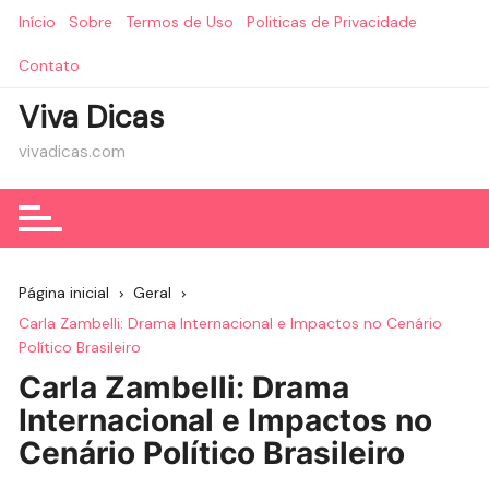
Ir
Início
Sobre
Termos de Uso
Politicas de Privacidade
para
o
Contato
conteúdo
Viva Dicas
vivadicas.com
Página inicial
Geral
Carla Zambelli: Drama Internacional e Impactos no Cenário
Político Brasileiro
Carla Zambelli: Drama
Internacional e Impactos no
Cenário Político Brasileiro