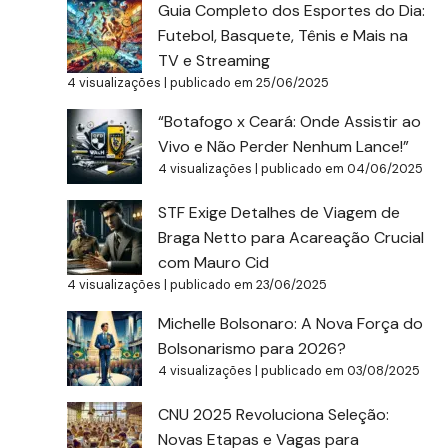
Guia Completo dos Esportes do Dia:
Futebol, Basquete, Tênis e Mais na
TV e Streaming
4 visualizações
|
publicado em 25/06/2025
“Botafogo x Ceará: Onde Assistir ao
Vivo e Não Perder Nenhum Lance!”
4 visualizações
|
publicado em 04/06/2025
STF Exige Detalhes de Viagem de
Braga Netto para Acareação Crucial
com Mauro Cid
4 visualizações
|
publicado em 23/06/2025
Michelle Bolsonaro: A Nova Força do
Bolsonarismo para 2026?
4 visualizações
|
publicado em 03/08/2025
CNU 2025 Revoluciona Seleção:
Novas Etapas e Vagas para