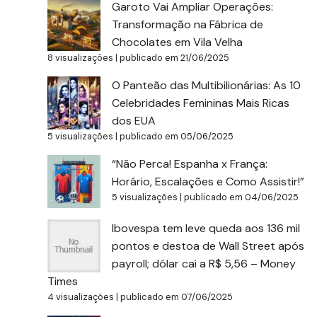
Garoto Vai Ampliar Operações:
Transformação na Fábrica de
Chocolates em Vila Velha
8 visualizações
|
publicado em 21/06/2025
O Panteão das Multibilionárias: As 10
Celebridades Femininas Mais Ricas
dos EUA
5 visualizações
|
publicado em 05/06/2025
“Não Perca! Espanha x França:
Horário, Escalações e Como Assistir!”
5 visualizações
|
publicado em 04/06/2025
Ibovespa tem leve queda aos 136 mil
pontos e destoa de Wall Street após
payroll; dólar cai a R$ 5,56 – Money
Times
4 visualizações
|
publicado em 07/06/2025