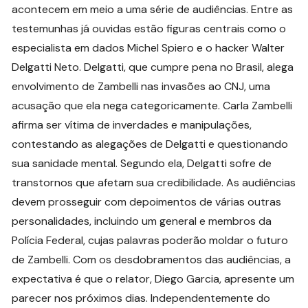
acontecem em meio a uma série de audiências. Entre as
testemunhas já ouvidas estão figuras centrais como o
especialista em dados Michel Spiero e o hacker Walter
Delgatti Neto. Delgatti, que cumpre pena no Brasil, alega
envolvimento de Zambelli nas invasões ao CNJ, uma
acusação que ela nega categoricamente. Carla Zambelli
afirma ser vítima de inverdades e manipulações,
contestando as alegações de Delgatti e questionando
sua sanidade mental. Segundo ela, Delgatti sofre de
transtornos que afetam sua credibilidade. As audiências
devem prosseguir com depoimentos de várias outras
personalidades, incluindo um general e membros da
Polícia Federal, cujas palavras poderão moldar o futuro
de Zambelli. Com os desdobramentos das audiências, a
expectativa é que o relator, Diego Garcia, apresente um
parecer nos próximos dias. Independentemente do