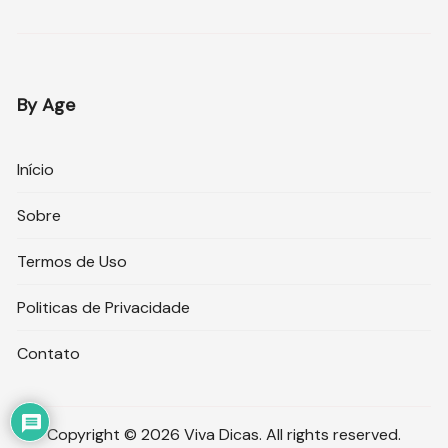
By Age
Início
Sobre
Termos de Uso
Politicas de Privacidade
Contato
Copyright © 2026 Viva Dicas. All rights reserved.