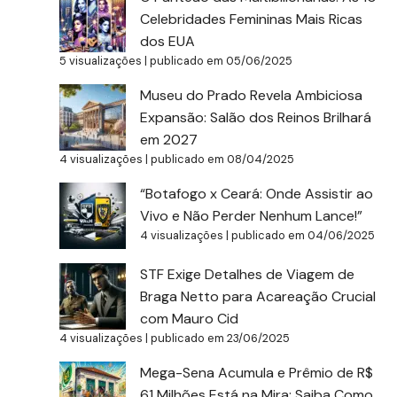
Celebridades Femininas Mais Ricas
dos EUA
5 visualizações
|
publicado em 05/06/2025
Museu do Prado Revela Ambiciosa
Expansão: Salão dos Reinos Brilhará
em 2027
4 visualizações
|
publicado em 08/04/2025
“Botafogo x Ceará: Onde Assistir ao
Vivo e Não Perder Nenhum Lance!”
4 visualizações
|
publicado em 04/06/2025
STF Exige Detalhes de Viagem de
Braga Netto para Acareação Crucial
com Mauro Cid
4 visualizações
|
publicado em 23/06/2025
Mega-Sena Acumula e Prêmio de R$
61 Milhões Está na Mira: Saiba Como