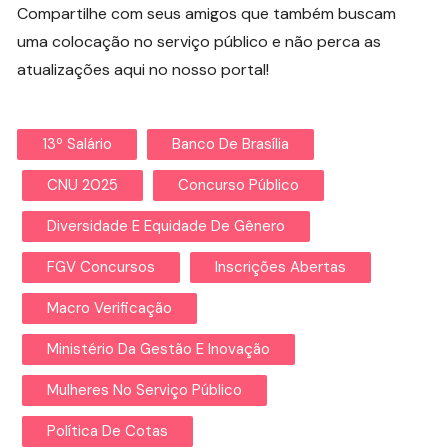
Compartilhe com seus amigos que também buscam
uma colocação no serviço público e não perca as
atualizações aqui no nosso portal!
13º Salário
Banco De Brasília
CNU 2025
Concurso Público
Diversidade E Equidade De Gênero
FGV Concursos
Inscrições Abertas
Macro Verificação
Ministério Da Gestão E Inovação
Mulheres No Serviço Público
Política De Cotas