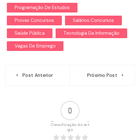
Programação De Estudos
Provas Concursos
Salários Concursos
Saúde Pública
Tecnologia Da Informação
Vagas De Emprego
Navegação
Post Anterior
Próximo Post
de
Post
0
Classificação do art
igo