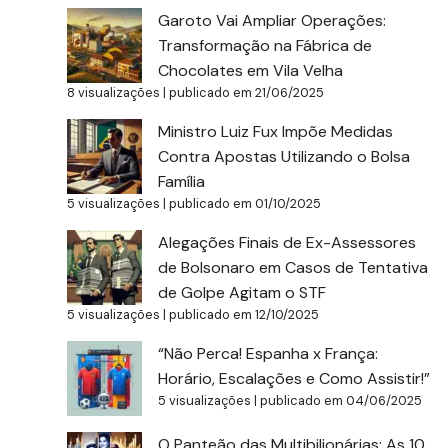
Garoto Vai Ampliar Operações:
Transformação na Fábrica de
Chocolates em Vila Velha
8 visualizações
|
publicado em 21/06/2025
Ministro Luiz Fux Impõe Medidas
Contra Apostas Utilizando o Bolsa
Família
5 visualizações
|
publicado em 01/10/2025
Alegações Finais de Ex-Assessores
de Bolsonaro em Casos de Tentativa
de Golpe Agitam o STF
5 visualizações
|
publicado em 12/10/2025
“Não Perca! Espanha x França:
Horário, Escalações e Como Assistir!”
5 visualizações
|
publicado em 04/06/2025
O Panteão das Multibilionárias: As 10