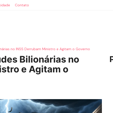
acidade
Contato
ionárias no INSS Derrubam Ministro e Agitam o Governo
des Bilionárias no
stro e Agitam o