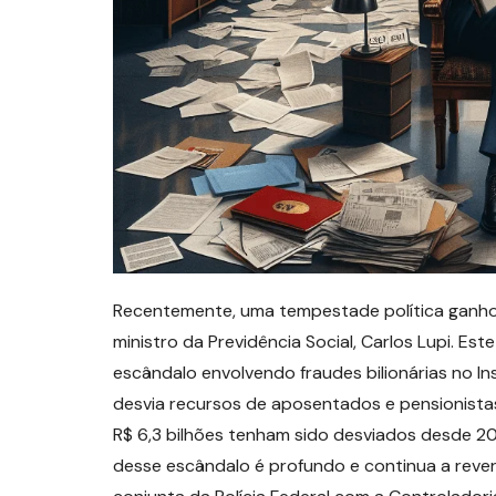
Recentemente, uma tempestade política ganhou
ministro da Previdência Social, Carlos Lupi. E
escândalo envolvendo fraudes bilionárias no In
desvia recursos de aposentados e pensionistas 
R$ 6,3 bilhões tenham sido desviados desde 201
desse escândalo é profundo e continua a reve