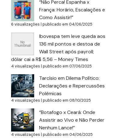
“Não Perca! Espanha x
França: Horário, Escalações e
Como Assistir!”
6 visualizações
|
publicado em 04/06/2025
Ibovespa tem leve queda aos
136 mil pontos e destoa de
Wall Street após payroll;
dólar cai a R$ 5,56 – Money Times
4 visualizações
|
publicado em 07/06/2025
Tarcísio em Dilema Político:
Declarações e Repercussões
Polêmicas
4 visualizações
|
publicado em 08/10/2025
“Botafogo x Ceará: Onde
Assistir ao Vivo e Não Perder
Nenhum Lance!”
4 visualizações
|
publicado em 04/06/2025