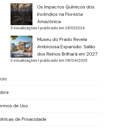
Os Impactos Químicos dos
Incêndios na Floresta
Amazônica
3 visualizações
|
publicado em 23/10/2024
Museu do Prado Revela
Ambiciosa Expansão: Salão
dos Reinos Brilhará em 2027
3 visualizações
|
publicado em 08/04/2025
ício
obre
ermos de Uso
oliticas de Privacidade