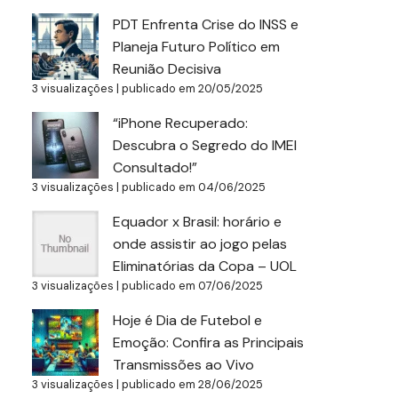
PDT Enfrenta Crise do INSS e
Planeja Futuro Político em
Reunião Decisiva
3 visualizações
|
publicado em 20/05/2025
“iPhone Recuperado:
Descubra o Segredo do IMEI
Consultado!”
3 visualizações
|
publicado em 04/06/2025
Equador x Brasil: horário e
onde assistir ao jogo pelas
Eliminatórias da Copa – UOL
3 visualizações
|
publicado em 07/06/2025
Hoje é Dia de Futebol e
Emoção: Confira as Principais
Transmissões ao Vivo
3 visualizações
|
publicado em 28/06/2025