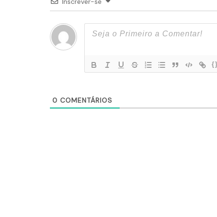
Inscrever-se
{
0
COMENTÁRIOS