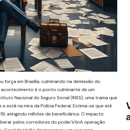
 força em Brasília, culminando na demissão do
ste acontecimento é o ponto culminante de um
stituto Nacional do Seguro Social (INSS), uma trama que
e está na mira da Polícia Federal. Estima-se que até
9, atingindo milhões de beneficiários. O impacto
rberar pelos corredores do poder.\n\nA operação