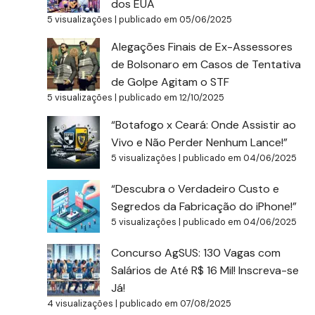
dos EUA
5 visualizações
|
publicado em 05/06/2025
Alegações Finais de Ex-Assessores
de Bolsonaro em Casos de Tentativa
de Golpe Agitam o STF
5 visualizações
|
publicado em 12/10/2025
“Botafogo x Ceará: Onde Assistir ao
Vivo e Não Perder Nenhum Lance!”
5 visualizações
|
publicado em 04/06/2025
“Descubra o Verdadeiro Custo e
Segredos da Fabricação do iPhone!”
5 visualizações
|
publicado em 04/06/2025
Concurso AgSUS: 130 Vagas com
Salários de Até R$ 16 Mil! Inscreva-se
Já!
4 visualizações
|
publicado em 07/08/2025