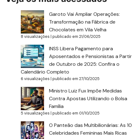
Garoto Vai Ampliar Operações:
Transformação na Fábrica de
Chocolates em Vila Velha
8 visualizações
|
publicado em 21/06/2025
INSS Libera Pagamento para
Aposentados e Pensionistas a Partir
de Outubro de 2025: Confira o
Calendário Completo
6 visualizações
|
publicado em 27/10/2025
Ministro Luiz Fux Impõe Medidas
Contra Apostas Utilizando o Bolsa
Família
5 visualizações
|
publicado em 01/10/2025
O Panteão das Multibilionárias: As 10
Celebridades Femininas Mais Ricas