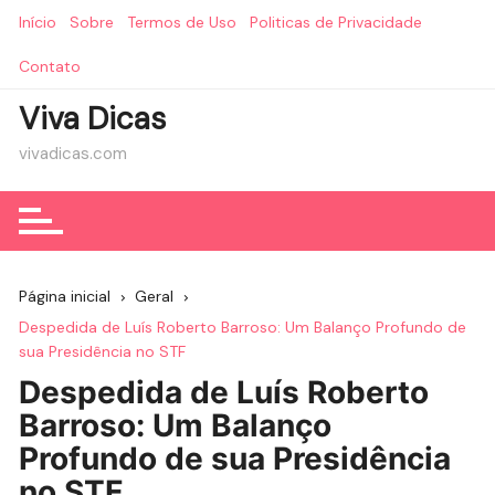
Ir
Início
Sobre
Termos de Uso
Politicas de Privacidade
para
o
Contato
conteúdo
Viva Dicas
vivadicas.com
Página inicial
Geral
Despedida de Luís Roberto Barroso: Um Balanço Profundo de
sua Presidência no STF
Despedida de Luís Roberto
Barroso: Um Balanço
Profundo de sua Presidência
no STF