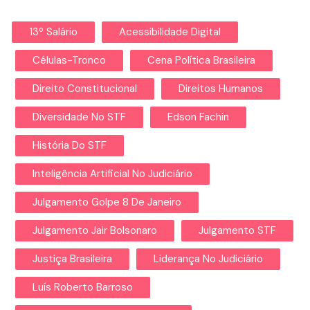
13º Salário
Acessibilidade Digital
Células-Tronco
Cena Política Brasileira
Direito Constitucional
Direitos Humanos
Diversidade No STF
Edson Fachin
História Do STF
Inteligência Artificial No Judiciário
Julgamento Golpe 8 De Janeiro
Julgamento Jair Bolsonaro
Julgamento STF
Justiça Brasileira
Liderança No Judiciário
Luís Roberto Barroso