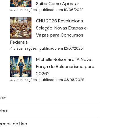
Saiba Como Apostar
4 visualizações
|
publicado em 10/06/2025
CNU 2025 Revoluciona
Seleção: Novas Etapas e
Vagas para Concursos
Federais
4 visualizações
|
publicado em 12/07/2025
Michelle Bolsonaro: A Nova
Força do Bolsonarismo para
2026?
4 visualizações
|
publicado em 03/08/2025
ício
obre
ermos de Uso