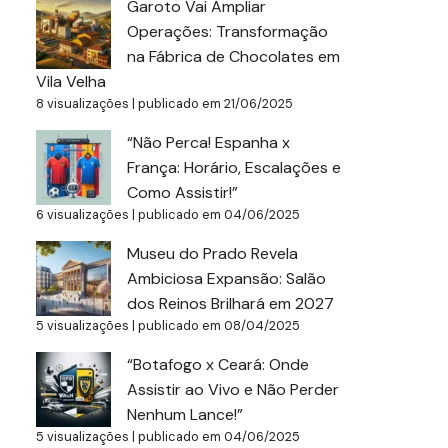
Garoto Vai Ampliar
Operações: Transformação
na Fábrica de Chocolates em
Vila Velha
8 visualizações
|
publicado em 21/06/2025
“Não Perca! Espanha x
França: Horário, Escalações e
Como Assistir!”
6 visualizações
|
publicado em 04/06/2025
Museu do Prado Revela
Ambiciosa Expansão: Salão
dos Reinos Brilhará em 2027
5 visualizações
|
publicado em 08/04/2025
“Botafogo x Ceará: Onde
Assistir ao Vivo e Não Perder
Nenhum Lance!”
5 visualizações
|
publicado em 04/06/2025