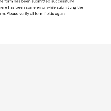
he form has been submitted successfully!
here has been some error while submitting the
rm. Please verify all form fields again.