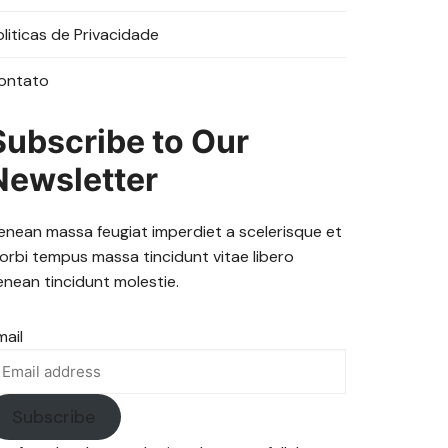
oliticas de Privacidade
ontato
Subscribe to Our
Newsletter
enean massa feugiat imperdiet a scelerisque et
orbi tempus massa tincidunt vitae libero
enean tincidunt molestie.
mail
Subscribe