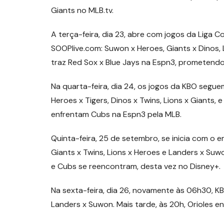
Giants no MLB.tv.
A terça-feira, dia 23, abre com jogos da Liga 
SOOPlive.com: Suwon x Heroes, Giants x Dinos, L
traz Red Sox x Blue Jays na Espn3, prometend
Na quarta-feira, dia 24, os jogos da KBO seg
Heroes x Tigers, Dinos x Twins, Lions x Giants,
enfrentam Cubs na Espn3 pela MLB.
Quinta-feira, 25 de setembro, se inicia com o
Giants x Twins, Lions x Heroes e Landers x Su
e Cubs se reencontram, desta vez no Disney+.
Na sexta-feira, dia 26, novamente às 06h30, KBO
Landers x Suwon. Mais tarde, às 20h, Orioles 