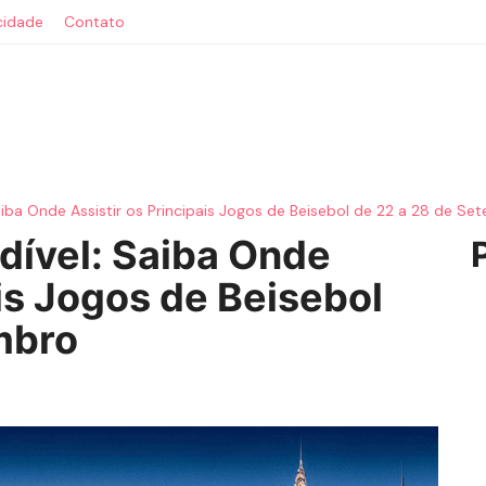
acidade
Contato
iba Onde Assistir os Principais Jogos de Beisebol de 22 a 28 de Se
ível: Saiba Onde
ais Jogos de Beisebol
mbro