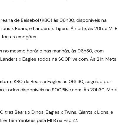
Coreana de Beisebol (KBO) às 06h30, disponíveis na
ions x Bears, e Landers x Tigers. À noite, às 20h, a MLB
o fortes emoções.
uem no mesmo horário nas manhãs, às 06h30, com
 e Landers x Eagles todos na SOOPlive.com. Às 21h, Mets
 embate KBO de Bears x Eagles às 06h30, seguido por
won, todos disponíveis na SOOPlive.com. Às 20h30, Mets
 traz Bears x Dinos, Eagles x Twins, Giants x Lions, e
enfrentam Yankees pela MLB na Espn2.