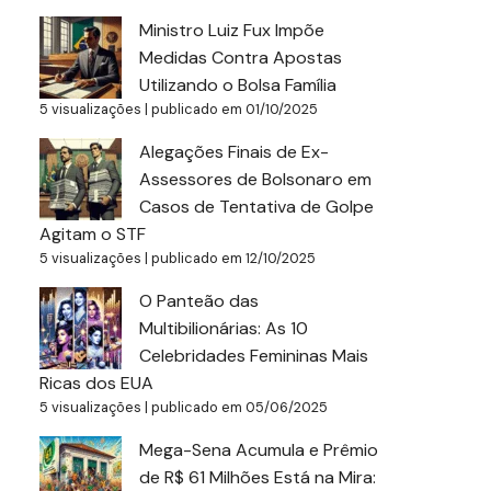
Ministro Luiz Fux Impõe
Medidas Contra Apostas
Utilizando o Bolsa Família
5 visualizações
|
publicado em 01/10/2025
Alegações Finais de Ex-
Assessores de Bolsonaro em
Casos de Tentativa de Golpe
Agitam o STF
5 visualizações
|
publicado em 12/10/2025
O Panteão das
Multibilionárias: As 10
Celebridades Femininas Mais
Ricas dos EUA
5 visualizações
|
publicado em 05/06/2025
Mega-Sena Acumula e Prêmio
de R$ 61 Milhões Está na Mira: