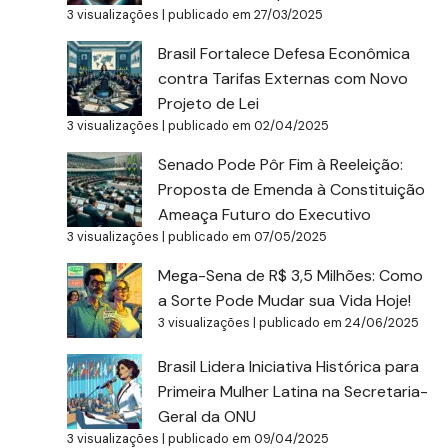
3 visualizações
|
publicado em 27/03/2025
Brasil Fortalece Defesa Econômica
contra Tarifas Externas com Novo
Projeto de Lei
3 visualizações
|
publicado em 02/04/2025
Senado Pode Pôr Fim à Reeleição:
Proposta de Emenda à Constituição
Ameaça Futuro do Executivo
3 visualizações
|
publicado em 07/05/2025
Mega-Sena de R$ 3,5 Milhões: Como
a Sorte Pode Mudar sua Vida Hoje!
3 visualizações
|
publicado em 24/06/2025
Brasil Lidera Iniciativa Histórica para
Primeira Mulher Latina na Secretaria-
Geral da ONU
3 visualizações
|
publicado em 09/04/2025