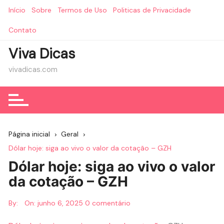
Ir
Início
Sobre
Termos de Uso
Politicas de Privacidade
para
o
Contato
conteúdo
Viva Dicas
vivadicas.com
Página inicial
Geral
Dólar hoje: siga ao vivo o valor da cotação – GZH
Dólar hoje: siga ao vivo o valor
da cotação – GZH
By:
On:
junho 6, 2025
0 comentário