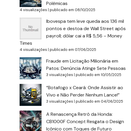
Polêmicas
4 visualizações
|
publicado em 08/10/2025
Ibovespa tem leve queda aos 136 mil
pontos e destoa de Wall Street após
payroll; dólar cai a R$ 5,56 – Money
Times
4 visualizações
|
publicado em 07/06/2025
Fraude em Licitação Milionária em
Patos: Denúncia Atinge Sete Pessoas
3 visualizações
|
publicado em 10/05/2025
“Botafogo x Ceará: Onde Assistir ao
Vivo e Não Perder Nenhum Lance!”
3 visualizações
|
publicado em 04/06/2025
A Renascença Retrô da Honda:
CB1000F Concept Resgata o Design
Icônico com Toques de Futuro