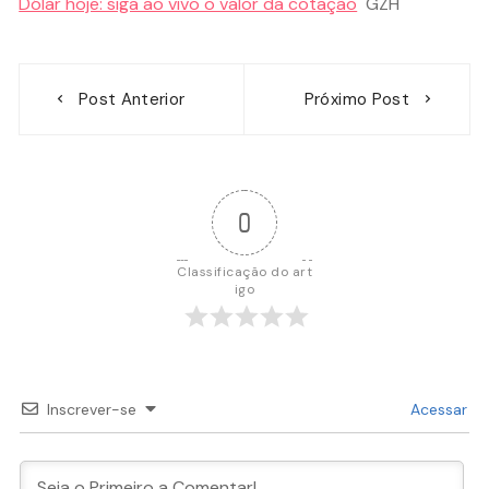
Dólar hoje: siga ao vivo o valor da cotação
GZH
Navegação
Post Anterior
Próximo Post
de
Post
0
Classificação do art
igo
Inscrever-se
Acessar