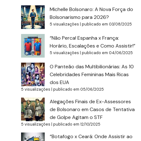
Michelle Bolsonaro: A Nova Força do
Bolsonarismo para 2026?
5 visualizações
|
publicado em 03/08/2025
“Não Perca! Espanha x França:
Horário, Escalações e Como Assistir!”
5 visualizações
|
publicado em 04/06/2025
O Panteão das Multibilionárias: As 10
Celebridades Femininas Mais Ricas
dos EUA
5 visualizações
|
publicado em 05/06/2025
Alegações Finais de Ex-Assessores
de Bolsonaro em Casos de Tentativa
de Golpe Agitam o STF
5 visualizações
|
publicado em 12/10/2025
“Botafogo x Ceará: Onde Assistir ao