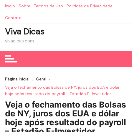
Ir
Início
Sobre
Termos de Uso
Politicas de Privacidade
para
o
Contato
conteúdo
Viva Dicas
vivadicas.com
Página inicial
Geral
Veja o fechamento das Bolsas de NY, juros dos EUA e dólar
hoje após resultado do payroll – Estadão E-Investidor
Veja o fechamento das Bolsas
de NY, juros dos EUA e dólar
hoje após resultado do payroll
– Estadão E-Investidor