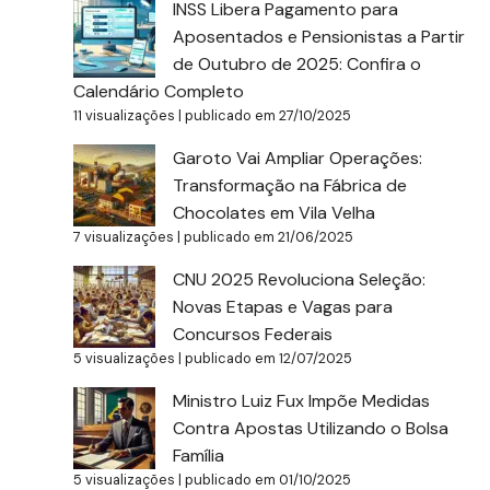
INSS Libera Pagamento para
Aposentados e Pensionistas a Partir
de Outubro de 2025: Confira o
Calendário Completo
11 visualizações
|
publicado em 27/10/2025
Garoto Vai Ampliar Operações:
Transformação na Fábrica de
Chocolates em Vila Velha
7 visualizações
|
publicado em 21/06/2025
CNU 2025 Revoluciona Seleção:
Novas Etapas e Vagas para
Concursos Federais
5 visualizações
|
publicado em 12/07/2025
Ministro Luiz Fux Impõe Medidas
Contra Apostas Utilizando o Bolsa
Família
5 visualizações
|
publicado em 01/10/2025