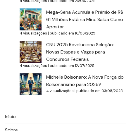
4 visualizações
|
publicado em 23/06/2025
Mega-Sena Acumula e Prêmio de R$
61 Milhões Está na Mira: Saiba Como
Apostar
4 visualizações
|
publicado em 10/06/2025
CNU 2025 Revoluciona Seleção:
Novas Etapas e Vagas para
Concursos Federais
4 visualizações
|
publicado em 12/07/2025
Michelle Bolsonaro: A Nova Força do
Bolsonarismo para 2026?
4 visualizações
|
publicado em 03/08/2025
Início
Sobre