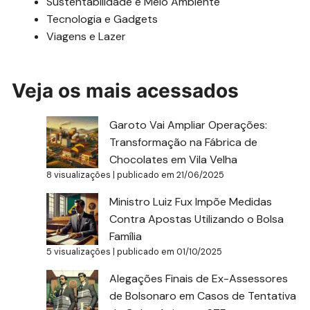
Sustentabilidade e Meio Ambiente
Tecnologia e Gadgets
Viagens e Lazer
Veja os mais acessados
Garoto Vai Ampliar Operações:
Transformação na Fábrica de
Chocolates em Vila Velha
8 visualizações
|
publicado em 21/06/2025
Ministro Luiz Fux Impõe Medidas
Contra Apostas Utilizando o Bolsa
Família
5 visualizações
|
publicado em 01/10/2025
Alegações Finais de Ex-Assessores
de Bolsonaro em Casos de Tentativa