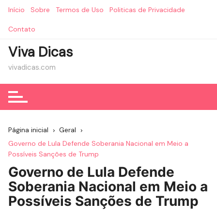
Ir
Início
Sobre
Termos de Uso
Politicas de Privacidade
para
o
Contato
conteúdo
Viva Dicas
vivadicas.com
Página inicial
Geral
Governo de Lula Defende Soberania Nacional em Meio a
Possíveis Sanções de Trump
Governo de Lula Defende
Soberania Nacional em Meio a
Possíveis Sanções de Trump