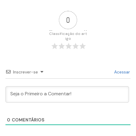
Post
0
Classificação do art
igo
Inscrever-se
Acessar
0
COMENTÁRIOS