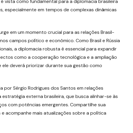
é vista como fundamental para a diplomacia brasileira
ais, especialmente em tempos de complexas dinâmicas
rge em um momento crucial para as relações Brasil-
nos campos político e econômico. Como Brasil e Rússia
onais, a diplomacia robusta é essencial para expandir
ectos como a cooperação tecnológica e a ampliação
e ele deverá priorizar durante sua gestão como
da por Sérgio Rodrigues dos Santos em relações
a estratégia externa brasileira, que busca alinhar-se às
aços com potências emergentes. Compartilhe sua
e acompanhe mais atualizações sobre a política