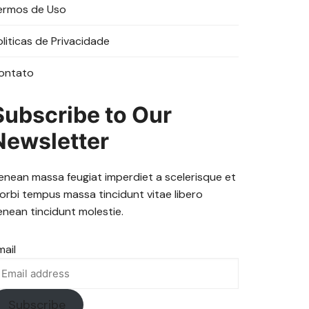
ermos de Uso
oliticas de Privacidade
ontato
Subscribe to Our
Newsletter
enean massa feugiat imperdiet a scelerisque et
orbi tempus massa tincidunt vitae libero
enean tincidunt molestie.
mail
Subscribe