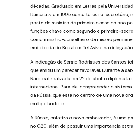
décadas. Graduado em Letras pela Universidade 
Itamaraty em 1995 como terceiro-secretário, 
posto de ministro de primeira classe no ano p
funções chave como segundo e primeiro-secret
como ministro-conselheiro da missão permanen
embaixada do Brasil em Tel Aviv e na delegaçã
A indicação de Sérgio Rodrigues dos Santos fo
que emitiu um parecer favorável. Durante a sa
Nacional, realizada em 22 de abril, o diplomat
internacional. Para ele, compreender o sistem
da Rússia, que está no centro de uma nova or
multipolaridade.
A Rússia, enfatiza o novo embaixador, é uma par
no G20, além de possuir uma importância estra