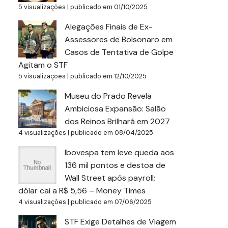
5 visualizações
|
publicado em 01/10/2025
Alegações Finais de Ex-
Assessores de Bolsonaro em
Casos de Tentativa de Golpe
Agitam o STF
5 visualizações
|
publicado em 12/10/2025
Museu do Prado Revela
Ambiciosa Expansão: Salão
dos Reinos Brilhará em 2027
4 visualizações
|
publicado em 08/04/2025
Ibovespa tem leve queda aos
136 mil pontos e destoa de
Wall Street após payroll;
dólar cai a R$ 5,56 – Money Times
4 visualizações
|
publicado em 07/06/2025
STF Exige Detalhes de Viagem