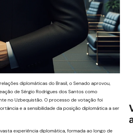
elações diplomáticas do Brasil, o Senado aprovou,
meação de Sérgio Rodrigues dos Santos como
nte no Uzbequistão. O processo de votação foi
ortância e a sensibilidade da posição diplomática a ser
vasta experiência diplomática, formada ao longo de