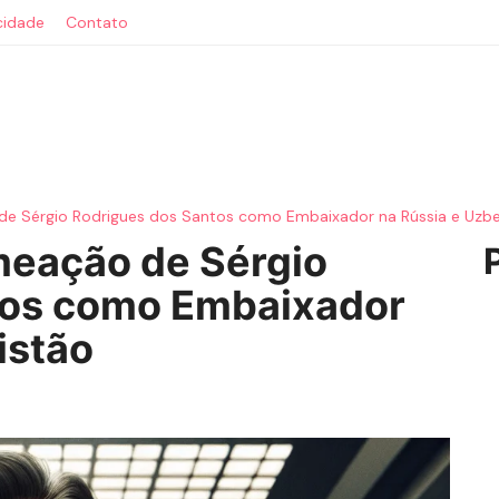
acidade
Contato
 Sérgio Rodrigues dos Santos como Embaixador na Rússia e Uzb
eação de Sérgio
tos como Embaixador
istão