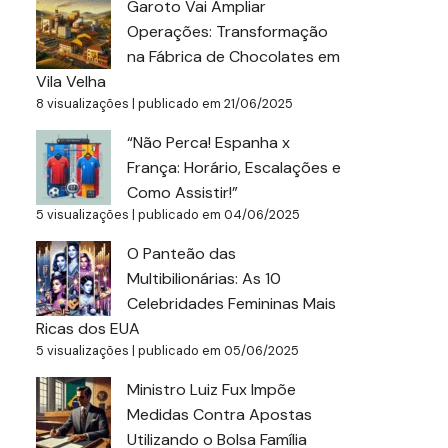
Garoto Vai Ampliar
Operações: Transformação
na Fábrica de Chocolates em
Vila Velha
8 visualizações
|
publicado em 21/06/2025
“Não Perca! Espanha x
França: Horário, Escalações e
Como Assistir!”
5 visualizações
|
publicado em 04/06/2025
O Panteão das
Multibilionárias: As 10
Celebridades Femininas Mais
Ricas dos EUA
5 visualizações
|
publicado em 05/06/2025
Ministro Luiz Fux Impõe
Medidas Contra Apostas
Utilizando o Bolsa Família