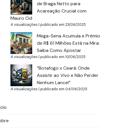
de Braga Netto para
Acareação Crucial com
Mauro Cid
4 visualizações
|
publicado em 23/06/2025
Mega-Sena Acumula e Prêmio
de R$ 61 Milhões Está na Mira:
Saiba Como Apostar
4 visualizações
|
publicado em 10/06/2025
“Botafogo x Ceará: Onde
Assistir ao Vivo e Não Perder
Nenhum Lance!”
4 visualizações
|
publicado em 04/06/2025
ício
obre