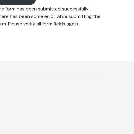
he form has been submitted successfully!
here has been some error while submitting the
rm. Please verify all form fields again.