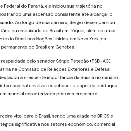
Federal do Paraná, ele iniciou sua trajetória no
mostrando uma ascensão consistente até alcançar o
assado. Ao longo de sua carreira, Sérgio desempenhou
ário na embaixada do Brasil em Tóquio, além de atuar
te do Brasil nas Nações Unidas, em Nova York, na
o permanente do Brasil em Genebra.
i respaldada pelo senador Sérgio Petecão (PSD-AC),
batina na Comissão de Relações Exteriores e Defesa
a destacou a crescente importância da Rússia no cenário
a internacional envolve reconhecer o papel de destaque
dem mundial caracterizada por uma crescente
ceira vital para o Brasil, sendo uma aliada no BRICS e
tégica significativa nos setores econômico, comercial