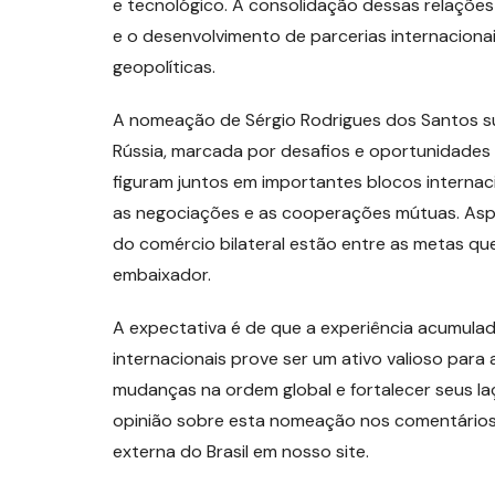
e tecnológico. A consolidação dessas relações 
e o desenvolvimento de parcerias internacion
geopolíticas.
A nomeação de Sérgio Rodrigues dos Santos su
Rússia, marcada por desafios e oportunidades 
figuram juntos em importantes blocos internaci
as negociações e as cooperações mútuas. Asp
do comércio bilateral estão entre as metas qu
embaixador.
A expectativa é de que a experiência acumula
internacionais prove ser um ativo valioso para 
mudanças na ordem global e fortalecer seus l
opinião sobre esta nomeação nos comentários 
externa do Brasil em nosso site.