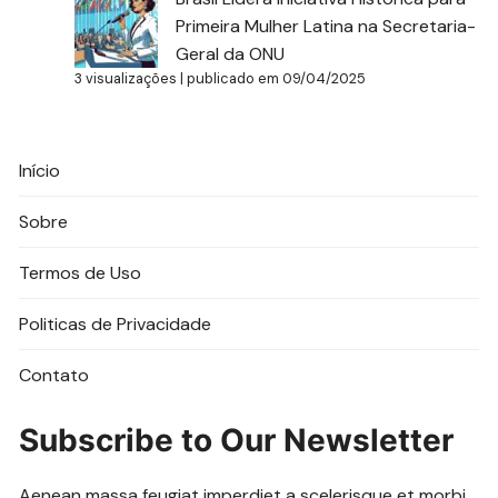
Primeira Mulher Latina na Secretaria-
Geral da ONU
3 visualizações
|
publicado em 09/04/2025
Início
Sobre
Termos de Uso
Politicas de Privacidade
Contato
Subscribe to Our Newsletter
Aenean massa feugiat imperdiet a scelerisque et morbi