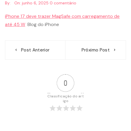
By:
On:
junho 6, 2025
0 comentário
iPhone 17 deve trazer MagSafe com carregamento de
até 45 W
Blog do iPhone
Navegação
Post Anterior
Próximo Post
de
Post
0
Classificação do art
igo