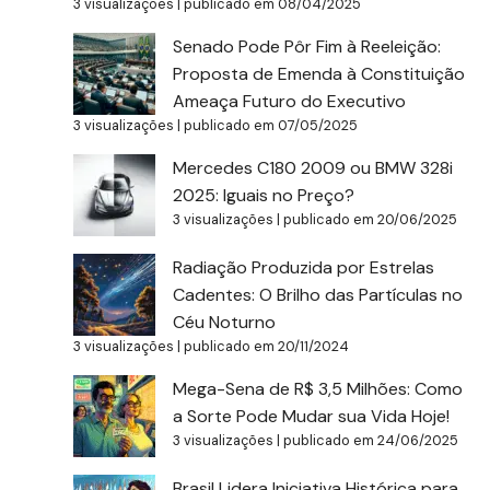
3 visualizações
|
publicado em 08/04/2025
Senado Pode Pôr Fim à Reeleição:
Proposta de Emenda à Constituição
Ameaça Futuro do Executivo
3 visualizações
|
publicado em 07/05/2025
Mercedes C180 2009 ou BMW 328i
2025: Iguais no Preço?
3 visualizações
|
publicado em 20/06/2025
Radiação Produzida por Estrelas
Cadentes: O Brilho das Partículas no
Céu Noturno
3 visualizações
|
publicado em 20/11/2024
Mega-Sena de R$ 3,5 Milhões: Como
a Sorte Pode Mudar sua Vida Hoje!
3 visualizações
|
publicado em 24/06/2025
Brasil Lidera Iniciativa Histórica para