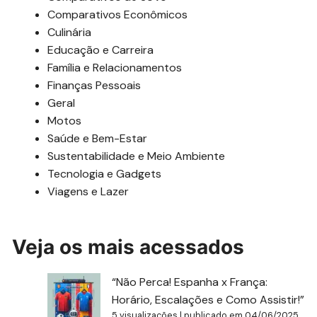
Comparativos Econômicos
Culinária
Educação e Carreira
Família e Relacionamentos
Finanças Pessoais
Geral
Motos
Saúde e Bem-Estar
Sustentabilidade e Meio Ambiente
Tecnologia e Gadgets
Viagens e Lazer
Veja os mais acessados
“Não Perca! Espanha x França:
Horário, Escalações e Como Assistir!”
5 visualizações
|
publicado em 04/06/2025