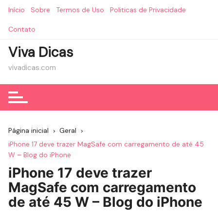
Ir
Início
Sobre
Termos de Uso
Politicas de Privacidade
para
o
Contato
conteúdo
Viva Dicas
vivadicas.com
Página inicial
Geral
iPhone 17 deve trazer MagSafe com carregamento de até 45
W – Blog do iPhone
iPhone 17 deve trazer
MagSafe com carregamento
de até 45 W – Blog do iPhone