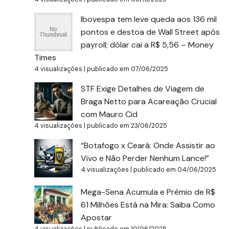
Ibovespa tem leve queda aos 136 mil
pontos e destoa de Wall Street após
payroll; dólar cai a R$ 5,56 – Money
Times
4 visualizações
|
publicado em 07/06/2025
STF Exige Detalhes de Viagem de
Braga Netto para Acareação Crucial
com Mauro Cid
4 visualizações
|
publicado em 23/06/2025
“Botafogo x Ceará: Onde Assistir ao
Vivo e Não Perder Nenhum Lance!”
4 visualizações
|
publicado em 04/06/2025
Mega-Sena Acumula e Prêmio de R$
61 Milhões Está na Mira: Saiba Como
Apostar
4 visualizações
|
publicado em 10/06/2025