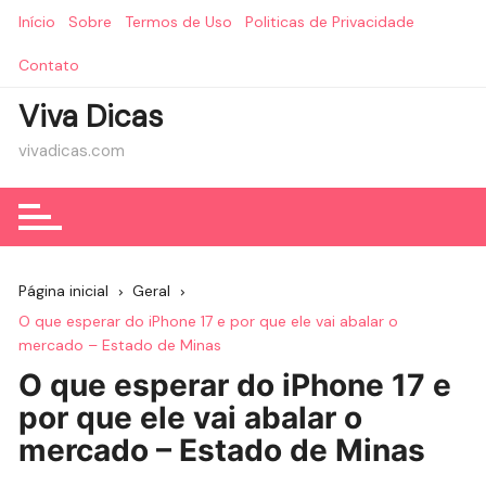
Ir
Início
Sobre
Termos de Uso
Politicas de Privacidade
para
o
Contato
conteúdo
Viva Dicas
vivadicas.com
Página inicial
Geral
O que esperar do iPhone 17 e por que ele vai abalar o
mercado – Estado de Minas
O que esperar do iPhone 17 e
por que ele vai abalar o
mercado – Estado de Minas