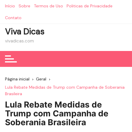
Ir
Início
Sobre
Termos de Uso
Politicas de Privacidade
para
o
Contato
conteúdo
Viva Dicas
vivadicas.com
Página inicial
Geral
Lula Rebate Medidas de Trump com Campanha de Soberania
Brasileira
Lula Rebate Medidas de
Trump com Campanha de
Soberania Brasileira