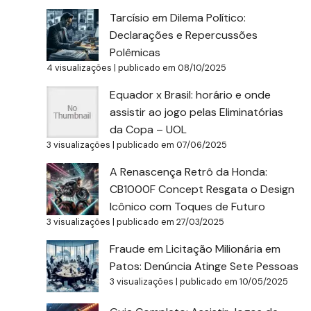
Tarcísio em Dilema Político:
Declarações e Repercussões
Polêmicas
4 visualizações
|
publicado em 08/10/2025
Equador x Brasil: horário e onde
assistir ao jogo pelas Eliminatórias
da Copa – UOL
3 visualizações
|
publicado em 07/06/2025
A Renascença Retrô da Honda:
CB1000F Concept Resgata o Design
Icônico com Toques de Futuro
3 visualizações
|
publicado em 27/03/2025
Fraude em Licitação Milionária em
Patos: Denúncia Atinge Sete Pessoas
3 visualizações
|
publicado em 10/05/2025