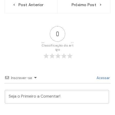
Navegação
Post Anterior
Próximo Post
de
Post
0
Classificação do art
igo
Inscrever-se
Acessar