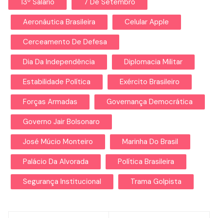
13º Salário
7 De Setembro
Aeronáutica Brasileira
Celular Apple
Cerceamento De Defesa
Dia Da Independência
Diplomacia Militar
Estabilidade Política
Exército Brasileiro
Forças Armadas
Governança Democrática
Governo Jair Bolsonaro
José Múcio Monteiro
Marinha Do Brasil
Palácio Da Alvorada
Política Brasileira
Segurança Institucional
Trama Golpista