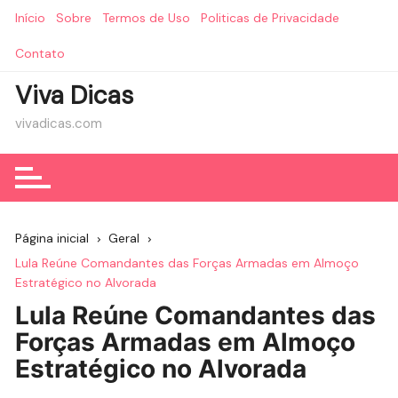
Ir
Início
Sobre
Termos de Uso
Politicas de Privacidade
para
o
Contato
conteúdo
Viva Dicas
vivadicas.com
Página inicial
Geral
Lula Reúne Comandantes das Forças Armadas em Almoço
Estratégico no Alvorada
Lula Reúne Comandantes das
Forças Armadas em Almoço
Estratégico no Alvorada