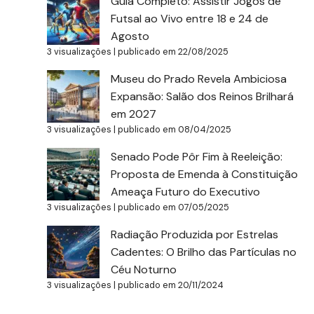
Guia Completo: Assistir Jogos de
Futsal ao Vivo entre 18 e 24 de
Agosto
3 visualizações
|
publicado em 22/08/2025
Museu do Prado Revela Ambiciosa
Expansão: Salão dos Reinos Brilhará
em 2027
3 visualizações
|
publicado em 08/04/2025
Senado Pode Pôr Fim à Reeleição:
Proposta de Emenda à Constituição
Ameaça Futuro do Executivo
3 visualizações
|
publicado em 07/05/2025
Radiação Produzida por Estrelas
Cadentes: O Brilho das Partículas no
Céu Noturno
3 visualizações
|
publicado em 20/11/2024