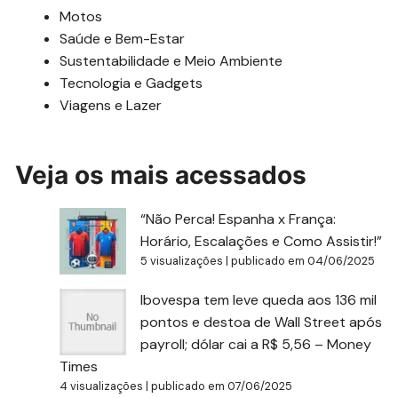
Motos
Saúde e Bem-Estar
Sustentabilidade e Meio Ambiente
Tecnologia e Gadgets
Viagens e Lazer
Veja os mais acessados
“Não Perca! Espanha x França:
Horário, Escalações e Como Assistir!”
5 visualizações
|
publicado em 04/06/2025
Ibovespa tem leve queda aos 136 mil
pontos e destoa de Wall Street após
payroll; dólar cai a R$ 5,56 – Money
Times
4 visualizações
|
publicado em 07/06/2025