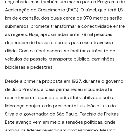
engenharia, mas também um marco para o Programa de
Aceleração do Crescimento (PAC). O túnel, que terá 1,5
km de extensão, dos quais cerca de 870 metros serão
submersos, promete transformar a conectividade entre
as regiões. Hoje, aproximadamente 78 mil pessoas
dependem de balsas e barcos para essa travessia
diária. Com o túnel, espera-se facilitar o trânsito de
veículos de passeio, transporte público, caminhões,
bicicletas e pedestres.
Desde a primeira proposta em 1927, durante o governo
de Júlio Prestes, a ideia permaneceu incubada até
recentemente, quando o edital foi viabilizado sob a
liderança conjunta do presidente Luiz Inácio Lula da
Silva e o governador de São Paulo, Tarcísio de Freitas.
Este avanço vem em meio a tensões políticas, onde
ambos os líderes reivindicam protagonismo. Mesmo