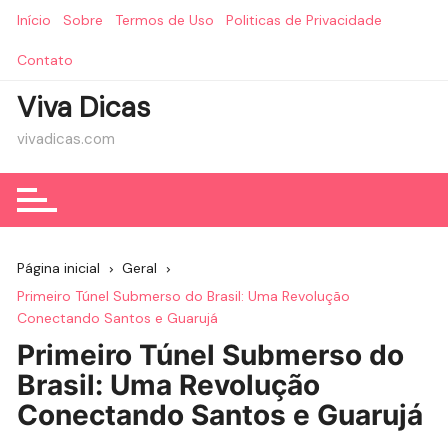
Ir
Início
Sobre
Termos de Uso
Politicas de Privacidade
para
o
Contato
conteúdo
Viva Dicas
vivadicas.com
Página inicial
Geral
Primeiro Túnel Submerso do Brasil: Uma Revolução
Conectando Santos e Guarujá
Primeiro Túnel Submerso do
Brasil: Uma Revolução
Conectando Santos e Guarujá