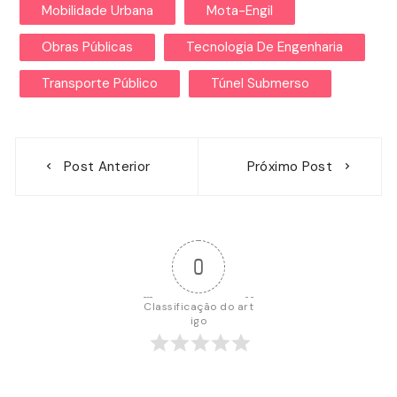
Mobilidade Urbana
Mota-Engil
Obras Públicas
Tecnologia De Engenharia
Transporte Público
Túnel Submerso
Navegação
Post Anterior
Próximo Post
de
Post
0
Classificação do art
igo