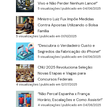
Vivo e Não Perder Nenhum Lance!”
5 visualizações
|
publicado em 04/06/2025
Ministro Luiz Fux Impõe Medidas
Contra Apostas Utilizando o Bolsa
Família
5 visualizações
|
publicado em 01/10/2025
“Descubra o Verdadeiro Custo e
Segredos da Fabricação do iPhone!”
5 visualizações
|
publicado em 04/06/2025
CNU 2025 Revoluciona Seleção:
Novas Etapas e Vagas para
Concursos Federais
4 visualizações
|
publicado em 12/07/2025
“Não Perca! Espanha x França:
Horário, Escalações e Como Assistir!”
4 visualizações
|
publicado em 04/06/2025