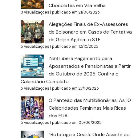
Chocolates em Vila Velha
8 visualizações
|
publicado em 21/06/2025
Alegações Finais de Ex-Assessores
de Bolsonaro em Casos de Tentativa
de Golpe Agitam o STF
5 visualizações
|
publicado em 12/10/2025
INSS Libera Pagamento para
Aposentados e Pensionistas a Partir
de Outubro de 2025: Confira o
Calendário Completo
5 visualizações
|
publicado em 27/10/2025
O Panteão das Multibilionárias: As 10
Celebridades Femininas Mais Ricas
dos EUA
5 visualizações
|
publicado em 05/06/2025
“Botafogo x Ceará: Onde Assistir ao