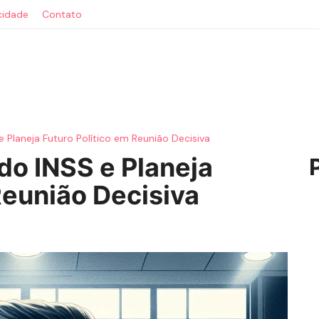
acidade
Contato
e Planeja Futuro Político em Reunião Decisiva
do INSS e Planeja
Reunião Decisiva