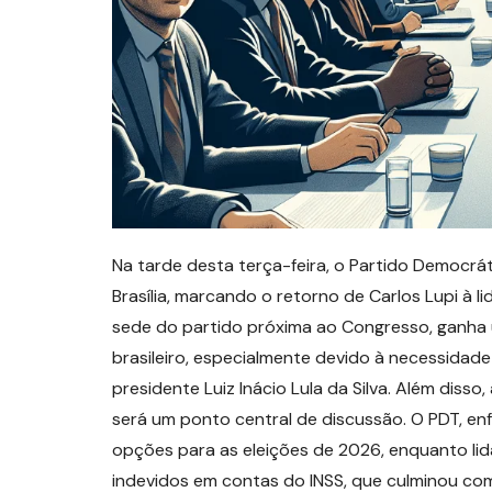
Na tarde desta terça-feira, o Partido Democrát
Brasília, marcando o retorno de Carlos Lupi à 
sede do partido próxima ao Congresso, ganha um
brasileiro, especialmente devido à necessidad
presidente Luiz Inácio Lula da Silva. Além disso,
será um ponto central de discussão. O PDT, en
opções para as eleições de 2026, enquanto l
indevidos em contas do INSS, que culminou co