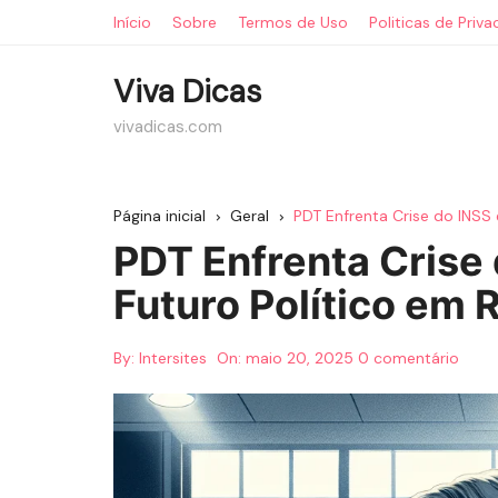
Ir
Início
Sobre
Termos de Uso
Politicas de Priv
para
o
Viva Dicas
conteúdo
vivadicas.com
Página inicial
Geral
PDT Enfrenta Crise do INSS 
PDT Enfrenta Crise 
Futuro Político em 
By:
Intersites
On:
maio 20, 2025
0 comentário