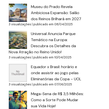
Museu do Prado Revela
Ambiciosa Expansão: Salão
dos Reinos Brilhará em 2027
3 visualizações
|
publicado em 08/04/2025
Universal Anuncia Parque
Temático na Europa:
Descubra os Detalhes da
Nova Atração no Reino Unido!
3 visualizações
|
publicado em 10/04/2025
Equador x Brasil: horário e
onde assistir ao jogo pelas
Eliminatórias da Copa – UOL
3 visualizações
|
publicado em 07/06/2025
Mega-Sena de R$ 3,5 Milhões:
Como a Sorte Pode Mudar
sua Vida Hoje!