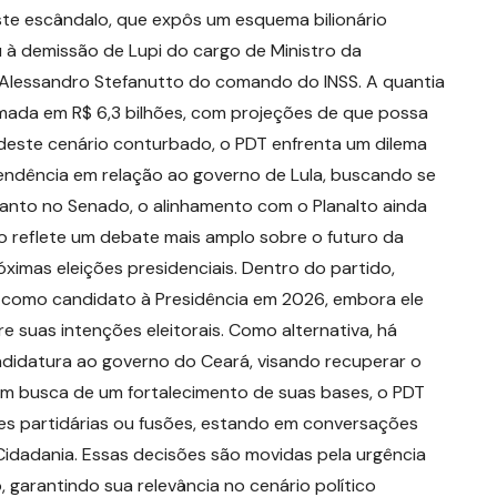
Este escândalo, que expôs um esquema bilionário
 à demissão de Lupi do cargo de Ministro da
e Alessandro Stefanutto do comando do INSS. A quantia
timada em R$ 6,3 bilhões, com projeções de que possa
 deste cenário conturbado, o PDT enfrenta um dilema
pendência em relação ao governo de Lula, buscando se
uanto no Senado, o alinhamento com o Planalto ainda
o reflete um debate mais amplo sobre o futuro da
ximas eleições presidenciais. Dentro do partido,
 como candidato à Presidência em 2026, embora ele
 suas intenções eleitorais. Como alternativa, há
ndidatura ao governo do Ceará, visando recuperar o
Em busca de um fortalecimento de suas bases, o PDT
s partidárias ou fusões, estando em conversações
Cidadania. Essas decisões são movidas pela urgência
, garantindo sua relevância no cenário político