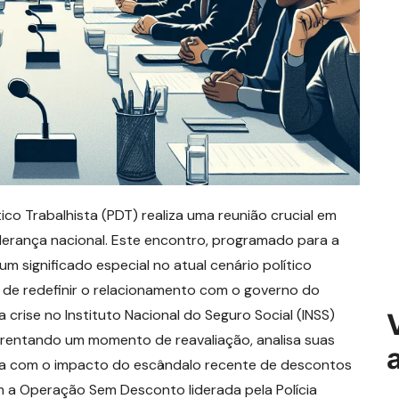
ico Trabalhista (PDT) realiza uma reunião crucial em
liderança nacional. Este encontro, programado para a
 significado especial no atual cenário político
e de redefinir o relacionamento com o governo do
 a crise no Instituto Nacional do Seguro Social (INSS)
frentando um momento de reavaliação, analisa suas
ida com o impacto do escândalo recente de descontos
m a Operação Sem Desconto liderada pela Polícia