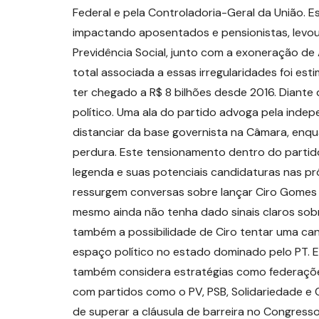
Federal e pela Controladoria-Geral da União. 
impactando aposentados e pensionistas, levou
Previdência Social, junto com a exoneração d
total associada a essas irregularidades foi es
ter chegado a R$ 8 bilhões desde 2016. Diante
político. Uma ala do partido advoga pela inde
distanciar da base governista na Câmara, enq
perdura. Este tensionamento dentro do partid
legenda e suas potenciais candidaturas nas pró
ressurgem conversas sobre lançar Ciro Gomes
mesmo ainda não tenha dado sinais claros sobre
também a possibilidade de Ciro tentar uma ca
espaço político no estado dominado pelo PT. 
também considera estratégias como federaçõe
com partidos como o PV, PSB, Solidariedade e 
de superar a cláusula de barreira no Congresso