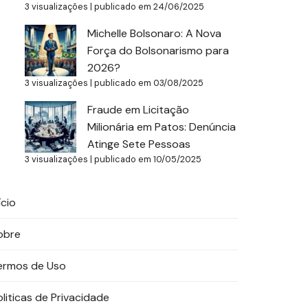
3 visualizações
|
publicado em 24/06/2025
Michelle Bolsonaro: A Nova
Força do Bolsonarismo para
2026?
3 visualizações
|
publicado em 03/08/2025
Fraude em Licitação
Milionária em Patos: Denúncia
Atinge Sete Pessoas
3 visualizações
|
publicado em 10/05/2025
ício
obre
ermos de Uso
oliticas de Privacidade