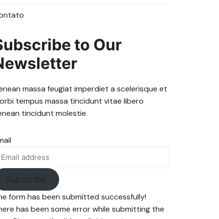
ontato
Subscribe to Our
Newsletter
enean massa feugiat imperdiet a scelerisque et
orbi tempus massa tincidunt vitae libero
enean tincidunt molestie.
mail
Subscribe
he form has been submitted successfully!
here has been some error while submitting the