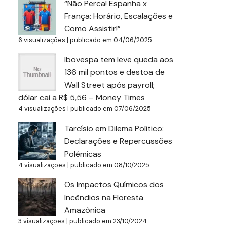
“Não Perca! Espanha x
França: Horário, Escalações e
Como Assistir!”
6 visualizações
|
publicado em 04/06/2025
Ibovespa tem leve queda aos
136 mil pontos e destoa de
Wall Street após payroll;
dólar cai a R$ 5,56 – Money Times
4 visualizações
|
publicado em 07/06/2025
Tarcísio em Dilema Político:
Declarações e Repercussões
Polêmicas
4 visualizações
|
publicado em 08/10/2025
Os Impactos Químicos dos
Incêndios na Floresta
Amazônica
3 visualizações
|
publicado em 23/10/2024