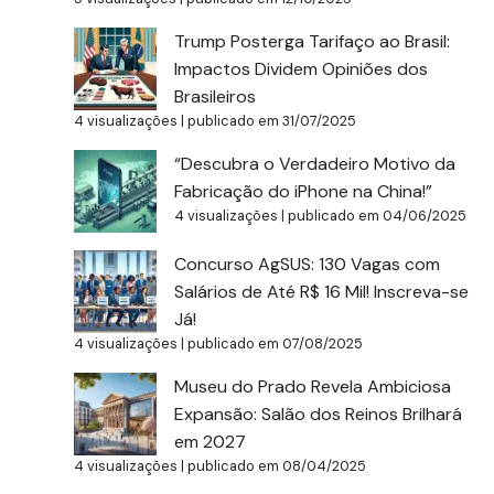
Trump Posterga Tarifaço ao Brasil:
Impactos Dividem Opiniões dos
Brasileiros
4 visualizações
|
publicado em 31/07/2025
“Descubra o Verdadeiro Motivo da
Fabricação do iPhone na China!”
4 visualizações
|
publicado em 04/06/2025
Concurso AgSUS: 130 Vagas com
Salários de Até R$ 16 Mil! Inscreva-se
Já!
4 visualizações
|
publicado em 07/08/2025
Museu do Prado Revela Ambiciosa
Expansão: Salão dos Reinos Brilhará
em 2027
4 visualizações
|
publicado em 08/04/2025