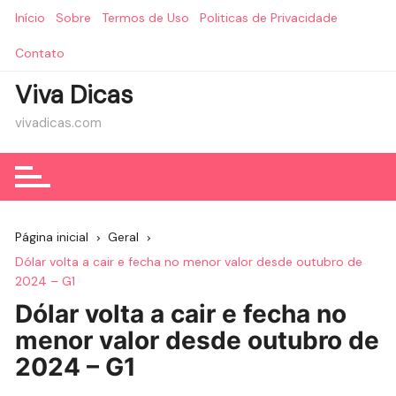
Ir
Início
Sobre
Termos de Uso
Politicas de Privacidade
para
o
Contato
conteúdo
Viva Dicas
vivadicas.com
Página inicial
Geral
Dólar volta a cair e fecha no menor valor desde outubro de
2024 – G1
Dólar volta a cair e fecha no
menor valor desde outubro de
2024 – G1