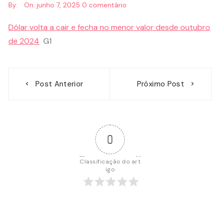
By:
On:
junho 7, 2025
0 comentário
Dólar volta a cair e fecha no menor valor desde outubro
de 2024
G1
Navegação
Post Anterior
Próximo Post
de
Post
0
Classificação do art
igo