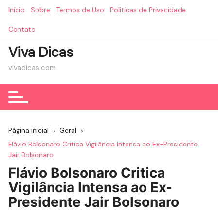
Ir
Início
Sobre
Termos de Uso
Politicas de Privacidade
para
o
Contato
conteúdo
Viva Dicas
vivadicas.com
Página inicial
Geral
Flávio Bolsonaro Critica Vigilância Intensa ao Ex-Presidente
Jair Bolsonaro
Flávio Bolsonaro Critica
Vigilância Intensa ao Ex-
Presidente Jair Bolsonaro