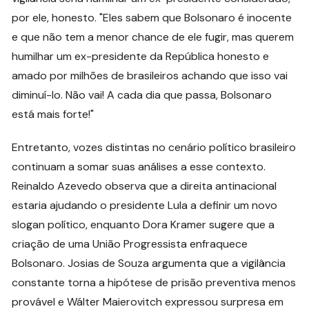
por ele, honesto. "Eles sabem que Bolsonaro é inocente
e que não tem a menor chance de ele fugir, mas querem
humilhar um ex-presidente da República honesto e
amado por milhões de brasileiros achando que isso vai
diminuí-lo. Não vai! A cada dia que passa, Bolsonaro
está mais forte!"
Entretanto, vozes distintas no cenário político brasileiro
continuam a somar suas análises a esse contexto.
Reinaldo Azevedo observa que a direita antinacional
estaria ajudando o presidente Lula a definir um novo
slogan político, enquanto Dora Kramer sugere que a
criação de uma União Progressista enfraquece
Bolsonaro. Josias de Souza argumenta que a vigilância
constante torna a hipótese de prisão preventiva menos
provável e Wálter Maierovitch expressou surpresa em