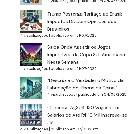
4 visualizações
|
publicado em 04/06/2025
Trump Posterga Tarifaço ao Brasil:
Impactos Dividem Opiniões dos
Brasileiros
4 visualizações
|
publicado em 31/07/2025
Saiba Onde Assistir os Jogos
Imperdíveis da Copa Sul-Americana
Nesta Semana
4 visualizações
|
publicado em 21/07/2025
“Descubra o Verdadeiro Motivo da
Fabricação do iPhone na China!”
4 visualizações
|
publicado em 04/06/2025
Concurso AgSUS: 130 Vagas com
Salários de Até R$ 16 Mil! Inscreva-se
Já!
4 visualizações
|
publicado em 07/08/2025