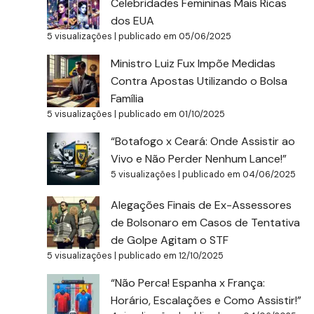
Celebridades Femininas Mais Ricas
dos EUA
5 visualizações
|
publicado em 05/06/2025
Ministro Luiz Fux Impõe Medidas
Contra Apostas Utilizando o Bolsa
Família
5 visualizações
|
publicado em 01/10/2025
“Botafogo x Ceará: Onde Assistir ao
Vivo e Não Perder Nenhum Lance!”
5 visualizações
|
publicado em 04/06/2025
Alegações Finais de Ex-Assessores
de Bolsonaro em Casos de Tentativa
de Golpe Agitam o STF
5 visualizações
|
publicado em 12/10/2025
“Não Perca! Espanha x França:
Horário, Escalações e Como Assistir!”