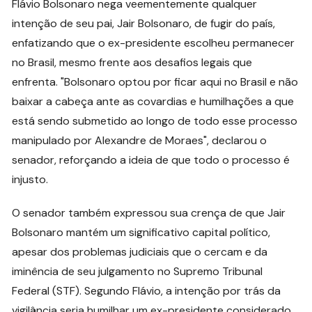
Flávio Bolsonaro nega veementemente qualquer
intenção de seu pai, Jair Bolsonaro, de fugir do país,
enfatizando que o ex-presidente escolheu permanecer
no Brasil, mesmo frente aos desafios legais que
enfrenta. "Bolsonaro optou por ficar aqui no Brasil e não
baixar a cabeça ante as covardias e humilhações a que
está sendo submetido ao longo de todo esse processo
manipulado por Alexandre de Moraes", declarou o
senador, reforçando a ideia de que todo o processo é
injusto.
O senador também expressou sua crença de que Jair
Bolsonaro mantém um significativo capital político,
apesar dos problemas judiciais que o cercam e da
iminência de seu julgamento no Supremo Tribunal
Federal (STF). Segundo Flávio, a intenção por trás da
vigilância seria humilhar um ex-presidente considerado,