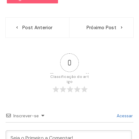
Navegação
Post Anterior
Próximo Post
de
Post
0
Classificação do art
igo
Inscrever-se
Acessar