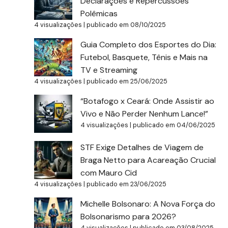
Declarações e Repercussões
Polêmicas
4 visualizações
|
publicado em 08/10/2025
Guia Completo dos Esportes do Dia:
Futebol, Basquete, Tênis e Mais na
TV e Streaming
4 visualizações
|
publicado em 25/06/2025
“Botafogo x Ceará: Onde Assistir ao
Vivo e Não Perder Nenhum Lance!”
4 visualizações
|
publicado em 04/06/2025
STF Exige Detalhes de Viagem de
Braga Netto para Acareação Crucial
com Mauro Cid
4 visualizações
|
publicado em 23/06/2025
Michelle Bolsonaro: A Nova Força do
Bolsonarismo para 2026?
4 visualizações
|
publicado em 03/08/2025