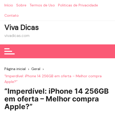
Ir
Início
Sobre
Termos de Uso
Politicas de Privacidade
para
o
Contato
conteúdo
Viva Dicas
vivadicas.com
Página inicial
Geral
“Imperdível: iPhone 14 256GB em oferta – Melhor compra
Apple?”
“Imperdível: iPhone 14 256GB
em oferta – Melhor compra
Apple?”