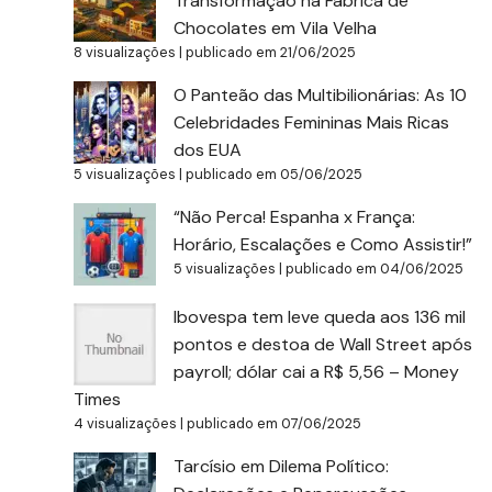
Transformação na Fábrica de
Chocolates em Vila Velha
8 visualizações
|
publicado em 21/06/2025
O Panteão das Multibilionárias: As 10
Celebridades Femininas Mais Ricas
dos EUA
5 visualizações
|
publicado em 05/06/2025
“Não Perca! Espanha x França:
Horário, Escalações e Como Assistir!”
5 visualizações
|
publicado em 04/06/2025
Ibovespa tem leve queda aos 136 mil
pontos e destoa de Wall Street após
payroll; dólar cai a R$ 5,56 – Money
Times
4 visualizações
|
publicado em 07/06/2025
Tarcísio em Dilema Político: