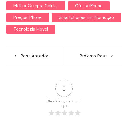
Melhor Compra Celular
Oferta IPhone
Preços IPhone
Smartphones Em Promoção
Tecnologia Móvel
Navegação
Post Anterior
Próximo Post
de
Post
0
Classificação do art
igo