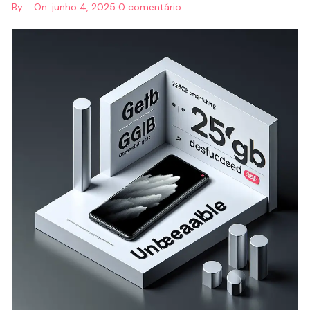
By:
On:
junho 4, 2025
0 comentário