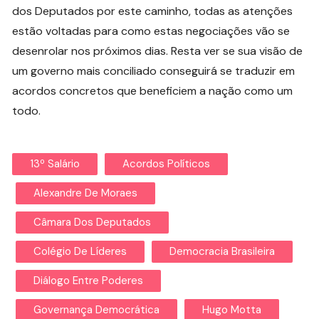
dos Deputados por este caminho, todas as atenções
estão voltadas para como estas negociações vão se
desenrolar nos próximos dias. Resta ver se sua visão de
um governo mais conciliado conseguirá se traduzir em
acordos concretos que beneficiem a nação como um
todo.
13º Salário
Acordos Políticos
Alexandre De Moraes
Câmara Dos Deputados
Colégio De Líderes
Democracia Brasileira
Diálogo Entre Poderes
Governança Democrática
Hugo Motta