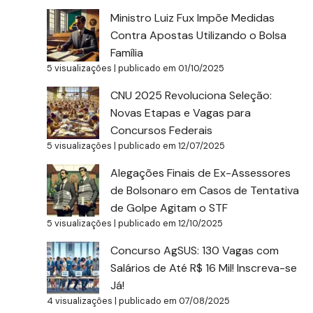
Ministro Luiz Fux Impõe Medidas
Contra Apostas Utilizando o Bolsa
Família
5 visualizações
|
publicado em 01/10/2025
CNU 2025 Revoluciona Seleção:
Novas Etapas e Vagas para
Concursos Federais
5 visualizações
|
publicado em 12/07/2025
Alegações Finais de Ex-Assessores
de Bolsonaro em Casos de Tentativa
de Golpe Agitam o STF
5 visualizações
|
publicado em 12/10/2025
Concurso AgSUS: 130 Vagas com
Salários de Até R$ 16 Mil! Inscreva-se
Já!
4 visualizações
|
publicado em 07/08/2025