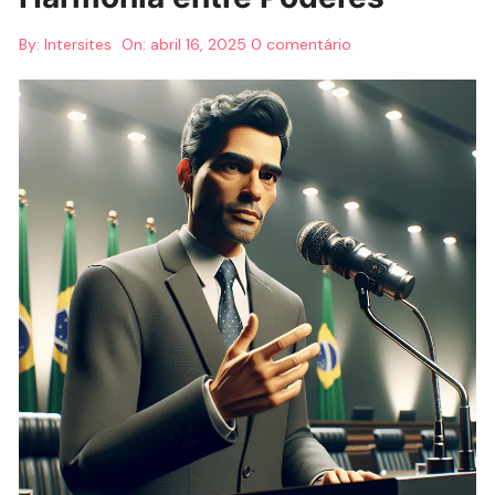
By:
Intersites
On:
abril 16, 2025
0 comentário