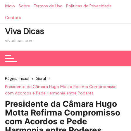
Ir
Início
Sobre
Termos de Uso
Politicas de Privacidade
para
o
Contato
conteúdo
Viva Dicas
vivadicas.com
Página inicial
Geral
Presidente da Câmara Hugo Motta Refirma Compromisso
com Acordos e Pede Harmonia entre Poderes
Presidente da Câmara Hugo
Motta Refirma Compromisso
com Acordos e Pede
Harmonia entre Poderes