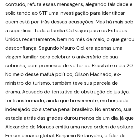
contudo, refuta essas mensagens, alegando falsidade e
solicitando ao STF uma investigação para identificar
quem está por trás dessas acusações. Mas há mais sob
a superfície. Toda a família Cid viajou para os Estados
Unidos recentemente, bem no mês de maio, o que gerou
desconfiança. Segundo Mauro Cid, era apenas uma
viagem familiar para celebrar o aniversário de sua
sobrinha, com promessa de voltar ao Brasil até o dia 20.
No meio desse mafuá político, Gilson Machado, ex-
ministro do turismo, também teve sua parcela de
drama. Acusado de tentativa de obstrução de justiça,
foi transformado, ainda que brevemente, em hóspede
indesejado do sistema penal brasileiro. No entanto, sua
estadia atrás das grades durou menos de um dia, já que
Alexandre de Moraes emitiu uma nova ordem de soltura.
Em um cenário global, Benjamin Netanyahu, o líder de