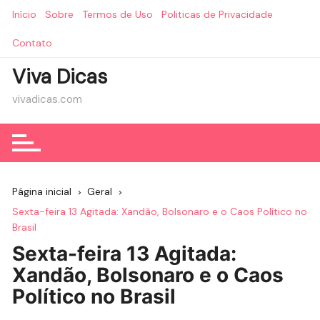
Ir
Início
Sobre
Termos de Uso
Politicas de Privacidade
para
o
Contato
conteúdo
Viva Dicas
vivadicas.com
Página inicial
Geral
Sexta-feira 13 Agitada: Xandão, Bolsonaro e o Caos Político no
Brasil
Sexta-feira 13 Agitada:
Xandão, Bolsonaro e o Caos
Político no Brasil