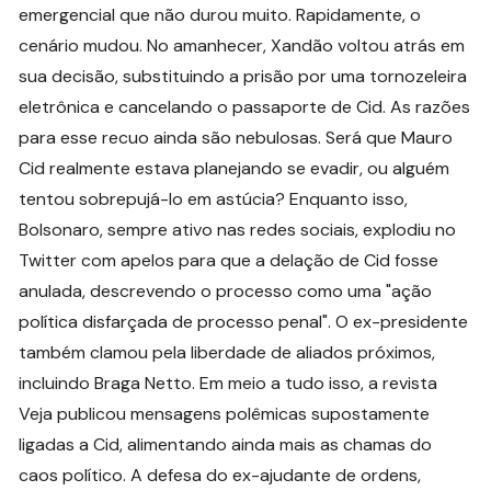
emergencial que não durou muito. Rapidamente, o
cenário mudou. No amanhecer, Xandão voltou atrás em
sua decisão, substituindo a prisão por uma tornozeleira
eletrônica e cancelando o passaporte de Cid. As razões
para esse recuo ainda são nebulosas. Será que Mauro
Cid realmente estava planejando se evadir, ou alguém
tentou sobrepujá-lo em astúcia? Enquanto isso,
Bolsonaro, sempre ativo nas redes sociais, explodiu no
Twitter com apelos para que a delação de Cid fosse
anulada, descrevendo o processo como uma "ação
política disfarçada de processo penal". O ex-presidente
também clamou pela liberdade de aliados próximos,
incluindo Braga Netto. Em meio a tudo isso, a revista
Veja publicou mensagens polêmicas supostamente
ligadas a Cid, alimentando ainda mais as chamas do
caos político. A defesa do ex-ajudante de ordens,