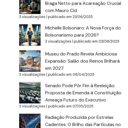
Braga Netto para Acareação Crucial
com Mauro Cid
3 visualizações
|
publicado em 23/06/2025
Michelle Bolsonaro: A Nova Força do
Bolsonarismo para 2026?
3 visualizações
|
publicado em 03/08/2025
Museu do Prado Revela Ambiciosa
Expansão: Salão dos Reinos Brilhará
em 2027
3 visualizações
|
publicado em 08/04/2025
Senado Pode Pôr Fim à Reeleição:
Proposta de Emenda à Constituição
Ameaça Futuro do Executivo
3 visualizações
|
publicado em 07/05/2025
Radiação Produzida por Estrelas
Cadentes: O Brilho das Partículas no