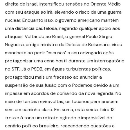
direita de Israel, intensificou tensões no Oriente Médio
com seu ataque ao Irã, elevando o risco de uma guerra
nuclear. Enquanto isso, o governo americano mantém
uma distância cautelosa, negando qualquer apoio aos
ataques. Voltando ao Brasil, o general Paulo Sérgio
Nogueira, antigo ministro da Defesa de Bolsonaro, virou
manchete ao pedir "escusas" a seu advogado após
protagonizar uma cena hostil durante um interrogatório
no STF. Já o PSDB, em águas turbulentas políticas,
protagonizou mais um fracasso ao anunciar a
suspensão de sua fusão com o Podemos devido a um
impasse em acordos de comando da nova legenda. No
meio de tantas reviravoltas, os tucanos permanecem
sem um caminho claro. Em suma, esta sexta-feira 13
trouxe à tona um retrato agitado e imprevisível do
cenário político brasileiro, reacendendo questões e